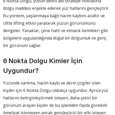
6 Nokta Dolgu, yüzün belirli altı stratejik noktasına
dolgu maddesi enjekte ederek yüz hatlarını gençleştirir.
Bu yöntem, yaşlanmaya bağlı hacim kaybını azaltır ve
ciltte lifting etkisi yaratarak yüzün görünümünü
dengeler. Yanaklar, çene hattı ve elmacık kemikleri gibi
bölgelere uygulandığında doğal bir dolgunluk ve genç
bir görünüm sağlar.
6 Nokta Dolgu Kimler İçin
Uygundur?
Yüzünde sarkma, hacim kaybı ve derin çizgiler olan
kişiler için 6 Nokta Dolgu oldukça uygundur. Ayrıca yüz
hatlarını belirginleştirmek isteyen, daha çekici bir
görünüm arayan kişiler de bu işlemden fayda görebilir.
Ameliyat istemeyen ancak gençleştirici bir etki isteyen