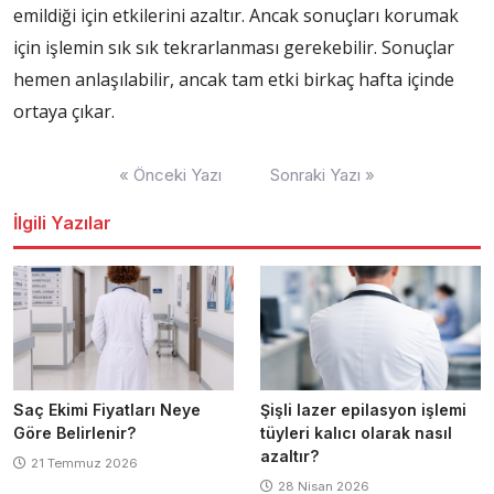
emildiği için etkilerini azaltır. Ancak sonuçları korumak
için işlemin sık sık tekrarlanması gerekebilir. Sonuçlar
hemen anlaşılabilir, ancak tam etki birkaç hafta içinde
ortaya çıkar.
Yazı
« Önceki Yazı
Sonraki Yazı »
dolaşımı
İlgili Yazılar
Saç Ekimi Fiyatları Neye
Şişli lazer epilasyon işlemi
Göre Belirlenir?
tüyleri kalıcı olarak nasıl
azaltır?
21 Temmuz 2026
28 Nisan 2026