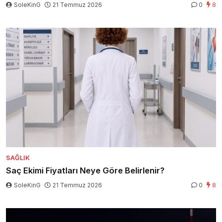
SoleKinG
21 Temmuz 2026
0
8
SAĞLIK
Saç Ekimi Fiyatları Neye Göre Belirlenir?
SoleKinG
21 Temmuz 2026
0
8