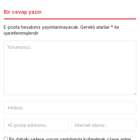
Bir cevap yazın
E-posta hesabınız yayımlanmayacak.
Gerekli alanlar
*
ile
işaretlenmişlerdir
Bir dahaki sefere yorum yaptığımda kullanılmak üzere adımı,