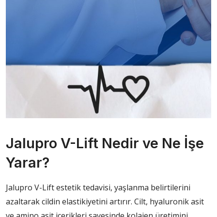
Jalupro V-Lift Nedir ve Ne İşe
Yarar?
Jalupro V-Lift estetik tedavisi, yaşlanma belirtilerini
azaltarak cildin elastikiyetini artırır. Cilt, hyaluronik asit
ve amino asit içerikleri sayesinde kolajen üretimini