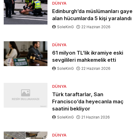
DÜNYA
Edinburgh’da müslümanları gaye
alan hücumlarda 5 kişi yaralandı
SoleKinG
22 Haziran 2026
DÜNYA
61 milyon TL’lik ikramiye eski
sevgilileri mahkemelik etti
SoleKinG
22 Haziran 2026
DÜNYA
Türk taraftarlar, San
Francisco’da heyecanla maç
saatini bekliyor
SoleKinG
21 Haziran 2026
DÜNYA