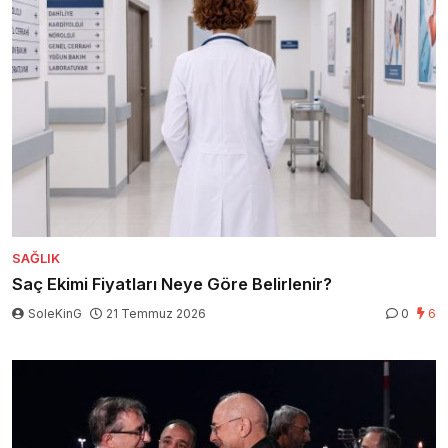
SAĞLIK
Saç Ekimi Fiyatları Neye Göre Belirlenir?
SoleKinG
21 Temmuz 2026
0
6