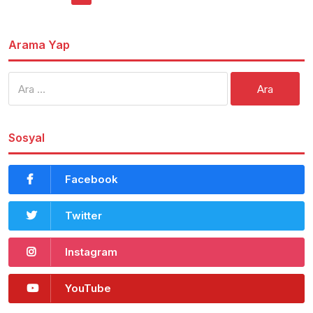
dolaşımı
Arama Yap
Arama:
Sosyal
Facebook
Twitter
Instagram
YouTube