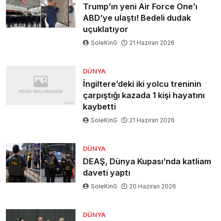
Trump’ın yeni Air Force One’ı
ABD’ye ulaştı! Bedeli dudak
uçuklatıyor
SoleKinG
21 Haziran 2026
DÜNYA
İngiltere’deki iki yolcu treninin
çarpıştığı kazada 1 kişi hayatını
kaybetti
SoleKinG
21 Haziran 2026
DÜNYA
DEAŞ, Dünya Kupası’nda katliam
daveti yaptı
SoleKinG
20 Haziran 2026
DÜNYA