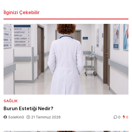
İlginizi Çekebilir
SAĞLIK
Burun Estetiği Nedir?
SoleKinG
21 Temmuz 2026
0
6