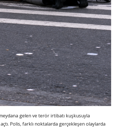
eydana gelen ve terör irtibatı kuşkusuyla
çtı. Polis, farklı noktalarda gerçekleşen olaylarda