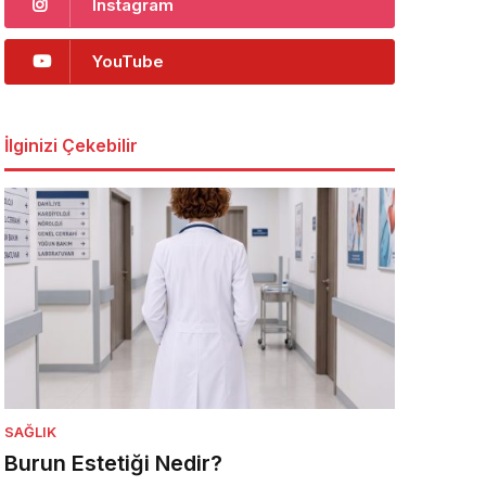
Instagram
YouTube
İlginizi Çekebilir
SAĞLIK
Burun Estetiği Nedir?