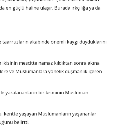
a en güçlü haline ulaşır. Burada ırkçılığa ya da
e taarruzların akabinde önemli kaygı duyduklarını
n ikisinin mescitte namaz kıldıktan sonra akına
itlere ve Müslümanlara yönelik düşmanlık içeren
de yaralananların bir kısmının Müslüman
a, kentte yaşayan Müslümanların yaşananlar
ğunu belirtti.