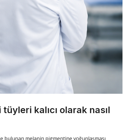
 tüyleri kalıcı olarak nasıl
erinde bulunan melanin pigmentine yoğunlaşması