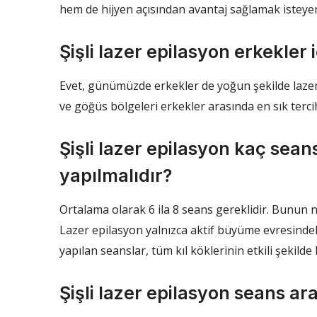
hem de hijyen açısından avantaj sağlamak isteyen
Şişli lazer epilasyon erkekle
Evet, günümüzde erkekler de yoğun şekilde lazer 
ve göğüs bölgeleri erkekler arasında en sık terci
Şişli lazer epilasyon kaç sea
yapılmalıdır?
Ortalama olarak 6 ila 8 seans gereklidir. Bunun n
Lazer epilasyon yalnızca aktif büyüme evresindeki 
yapılan seanslar, tüm kıl köklerinin etkili şekilde
Şişli lazer epilasyon seans aral