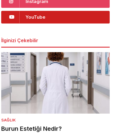
Instagram
YouTube
İlginizi Çekebilir
SAĞLIK
Burun Estetiği Nedir?