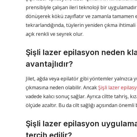
prensibiyle çalışan ileri teknoloji bir uygulamadır.
dönüşerek kökü zayıflatır ve zamanla tamamen etk
tekrarlandığında, tüylerin yeniden çıkma ihtimali c
açık renkli ve seyrek olur.
Şişli lazer epilasyon neden k
avantajlıdır?
Jilet, ağda veya epilatör gibi yöntemler yalnızca 
çıkmasına neden olabilir. Ancak
Şişli lazer epilas
vadede kalıcı sonuç sağlar. Ayrıca ciltte tahriş, 
ölçüde azaltır. Bu da cilt sağlığı açısından önemli 
Şişli lazer epilasyon uygulama
tercih edilir?