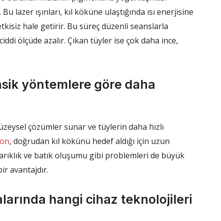
 Bu lazer ışınları, kıl köküne ulaştığında ısı enerjisine
isiz hale getirir. Bu süreç düzenli seanslarla
iddi ölçüde azalır. Çıkan tüyler ise çok daha ince,
lasik yöntemlere göre daha
yüzeysel çözümler sunar ve tüylerin daha hızlı
yon
, doğrudan kıl kökünü hedef aldığı için uzun
kızarıklık ve batık oluşumu gibi problemleri de büyük
bir avantajdır.
larında hangi cihaz teknolojileri