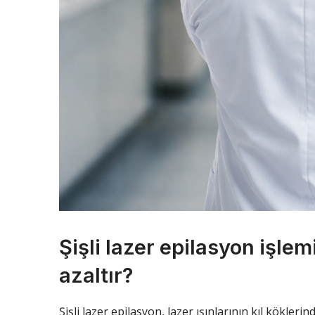
Şişli lazer epilasyon işlemi
azaltır?
Şişli lazer epilasyon, lazer ışınlarının kıl kökl