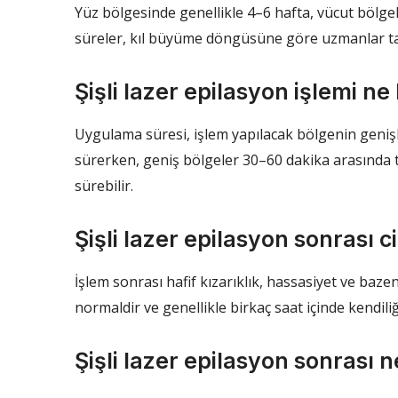
Yüz bölgesinde genellikle 4–6 hafta, vücut bölgel
süreler, kıl büyüme döngüsüne göre uzmanlar tar
Şişli lazer epilasyon işlemi n
Uygulama süresi, işlem yapılacak bölgenin genişl
sürerken, geniş bölgeler 30–60 dakika arasında 
sürebilir.
Şişli lazer epilasyon sonrası c
İşlem sonrası hafif kızarıklık, hassasiyet ve ba
normaldir ve genellikle birkaç saat içinde kendili
Şişli lazer epilasyon sonrası n