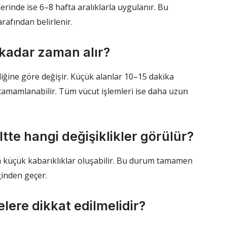
erinde ise 6–8 hafta aralıklarla uygulanır. Bu
afından belirlenir.
e kadar zaman alır?
iğine göre değişir. Küçük alanlar 10–15 dakika
tamamlanabilir. Tüm vücut işlemleri ise daha uzun
iltte hangi değişiklikler görülür?
zen küçük kabarıklıklar oluşabilir. Bu durum tamamen
ğinden geçer.
elere dikkat edilmelidir?