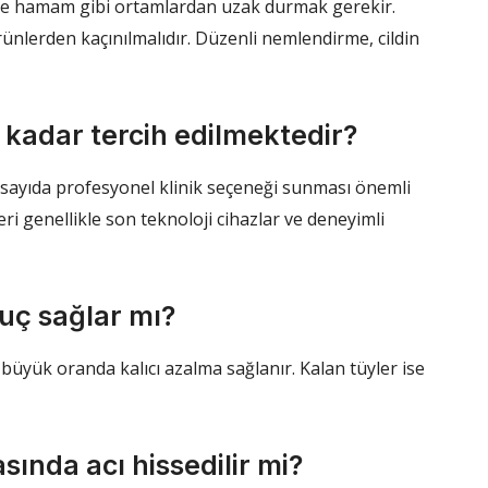
ve hamam gibi ortamlardan uzak durmak gerekir.
rünlerden kaçınılmalıdır. Düzenli nemlendirme, cildin
u kadar tercih edilmektedir?
k sayıda profesyonel klinik seçeneği sunması önemli
eri genellikle son teknoloji cihazlar ve deneyimli
nuç sağlar mı?
büyük oranda kalıcı azalma sağlanır. Kalan tüyler ise
asında acı hissedilir mi?