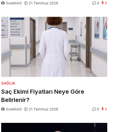
SoleKinG
21 Temmuz 2026
0
6
SAĞLIK
Saç Ekimi Fiyatları Neye Göre
Belirlenir?
SoleKinG
21 Temmuz 2026
0
6