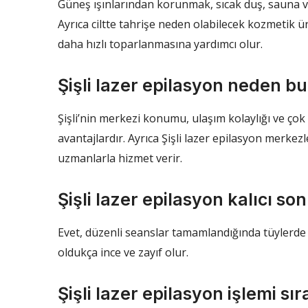
Güneş ışınlarından korunmak, sıcak duş, sauna 
Ayrıca ciltte tahrişe neden olabilecek kozmetik ü
daha hızlı toparlanmasına yardımcı olur.
Şişli lazer epilasyon neden b
Şişli’nin merkezi konumu, ulaşım kolaylığı ve ço
avantajlardır. Ayrıca Şişli lazer epilasyon merkezl
uzmanlarla hizmet verir.
Şişli lazer epilasyon kalıcı so
Evet, düzenli seanslar tamamlandığında tüylerde 
oldukça ince ve zayıf olur.
Şişli lazer epilasyon işlemi sır