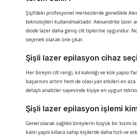
Şişli’deki profesyonel merkezlerde genellikle Ale
teknolojileri kullanılmaktadır. Alexandrite lazer aç
diode lazer daha geniş cilt tiplerine uygundur. Nd
seçenek olarak öne çıkar.
Şişli lazer epilasyon cihaz s
Her bireyin cilt rengi, kıl kalınlığı ve kök yapısı 
başarısını artırır hem de olası yan etkileri en aza
detaylı analizler sayesinde kişiye en uygun teknolo
Şişli lazer epilasyon işlemi kim
Genel olarak sağlıklı bireylerin büyük bir kısmı l
kalın yapılı kıllara sahip kişilerde daha hızlı ve et