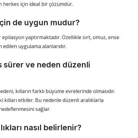
 herkes için ideal bir çözümdür.
r için de uygun mudur?
epilasyon yaptırmaktadır. Özellikle sırt, omuz, ense
h edilen uygulama alanlarıdır.
ns sürer ve neden düzenli
edeni, kılların farklı büyüme evrelerinde olmasıdır.
kılları etkiler. Bu nedenle düzenli aralıklarla
 hedeflenmesini sağlar.
ıkları nasıl belirlenir?