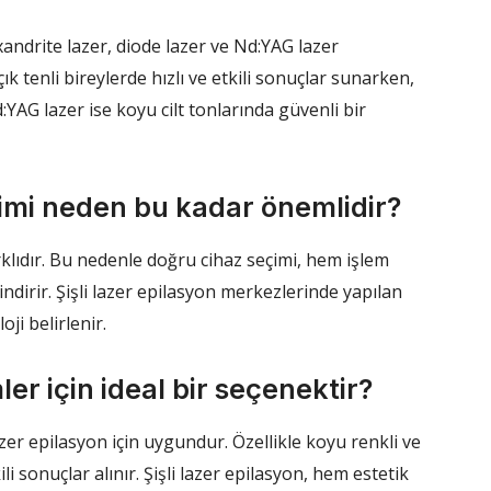
xandrite lazer, diode lazer ve Nd:YAG lazer
ık tenli bireylerde hızlı ve etkili sonuçlar sunarken,
:YAG lazer ise koyu cilt tonlarında güvenli bir
eçimi neden bu kadar önemlidir?
farklıdır. Bu nedenle doğru cihaz seçimi, hem işlem
 indirir. Şişli lazer epilasyon merkezlerinde yapılan
ji belirlenir.
ler için ideal bir seçenektir?
azer epilasyon için uygundur. Özellikle koyu renkli ve
kili sonuçlar alınır. Şişli lazer epilasyon, hem estetik