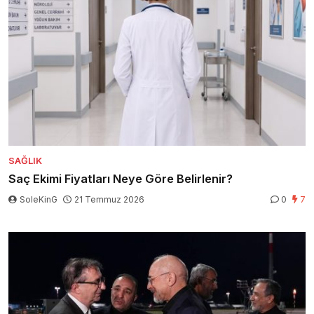
SAĞLIK
Saç Ekimi Fiyatları Neye Göre Belirlenir?
SoleKinG
21 Temmuz 2026
0
7