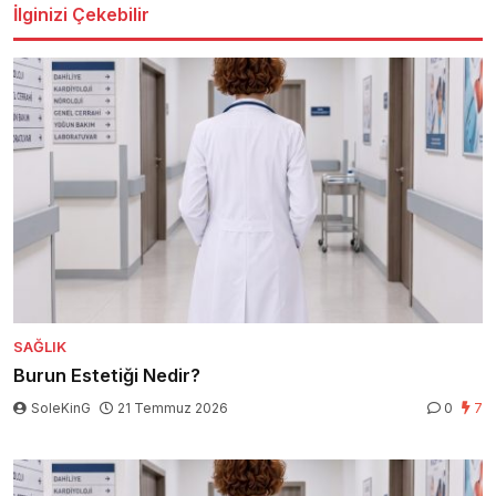
İlginizi Çekebilir
SAĞLIK
Burun Estetiği Nedir?
SoleKinG
21 Temmuz 2026
0
7