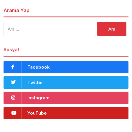
Arama Yap
Arama:
Sosyal
Facebook
Twitter
Instagram
YouTube