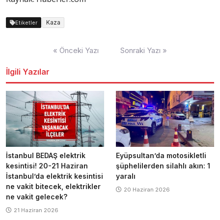
Kaza
Etiketler
Yazı
« Önceki Yazı
Sonraki Yazı »
dolaşımı
İlgili Yazılar
İstanbul BEDAŞ elektrik
Eyüpsultan’da motosikletli
kesintisi! 20-21 Haziran
şüphelilerden silahlı akın: 1
İstanbul’da elektrik kesintisi
yaralı
ne vakit bitecek, elektrikler
20 Haziran 2026
ne vakit gelecek?
21 Haziran 2026