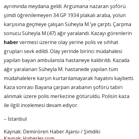
ayrımında meydana geldi. Argümana nazaran şoförü
şimdi öğrenilemeyen 34 GP 1934 plakalı araba, yolun
karşısına geçmeye çalışan Süheyla M.’ye çarptı. Çarpma
sonucu Süheyla M.(47) ağır yaralandı. Kazayı görenlerin
haber
vermesi üzerine olay yerine polis ve sıhhat
grupları sevk edildi. Olay yerinde birinci müdahalesi
yapılan bayan ambulansla hastaneye kaldırıldı. Kazada
ağır yaralanan Süheyla M. hastanede yapılan tüm
müdahalelere karşın kurtarılamayarak hayatını kaybetti.
Kaza sonrası Bayana çarpan arabanın şoförü tabiri
alınmak üzere polis merkezine götürüldü. Polisin kaza
ile ilgili incelemesi devam ediyor.
– İstanbul
Kaynak: Demirören Haber Ajansı / Şimdiki
Kaynak: Haberler.com