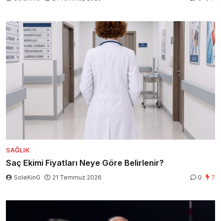
SAĞLIK
Saç Ekimi Fiyatları Neye Göre Belirlenir?
SoleKinG
21 Temmuz 2026
0
7