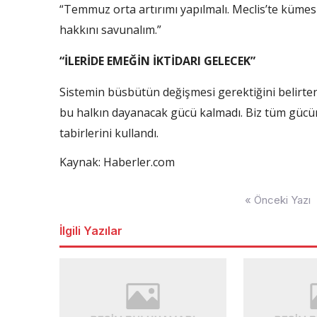
“Temmuz orta artırımı yapılmalı. Meclis’te kümesi
hakkını savunalım.”
“İLERİDE EMEĞİN İKTİDARI GELECEK”
Sistemin büsbütün değişmesi gerektiğini belirten 
bu halkın dayanacak gücü kalmadı. Biz tüm gücüm
tabirlerini kullandı.
Kaynak: Haberler.com
Yazı
« Önceki Yazı
dolaşımı
İlgili Yazılar