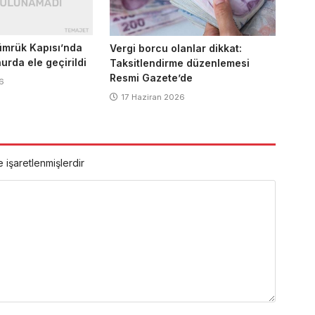
ümrük Kapısı’nda
Vergi borcu olanlar dikkat:
urda ele geçirildi
Taksitlendirme düzenlemesi
Resmi Gazete’de
6
17 Haziran 2026
e işaretlenmişlerdir