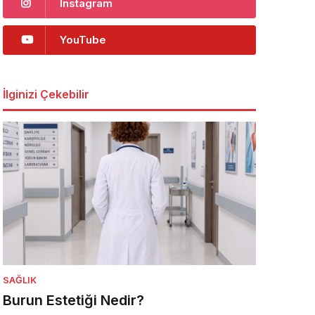
Instagram
YouTube
İlginizi Çekebilir
SAĞLIK
Burun Estetiği Nedir?