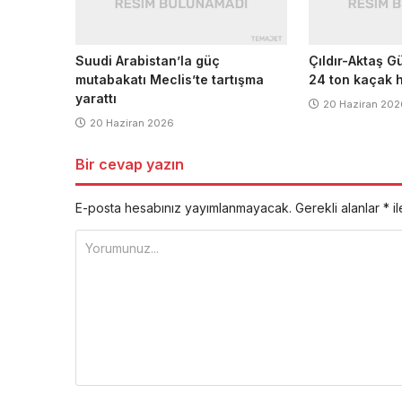
Suudi Arabistan’la güç
Çıldır-Aktaş G
mutabakatı Meclis’te tartışma
24 ton kaçak h
yarattı
20 Haziran 202
20 Haziran 2026
Bir cevap yazın
E-posta hesabınız yayımlanmayacak.
Gerekli alanlar
*
il