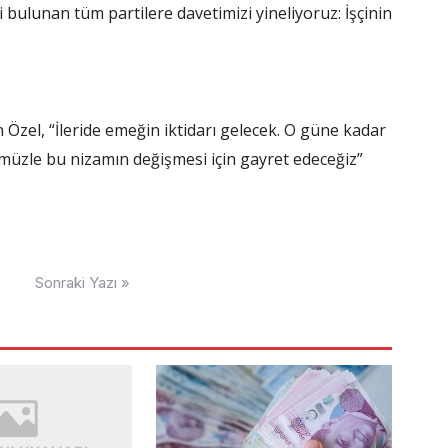
 bulunan tüm partilere davetimizi yineliyoruz: İşçinin
Özel, “İleride emeğin iktidarı gelecek. O güne kadar
üzle bu nizamın değişmesi için gayret edeceğiz”
Sonraki Yazı »