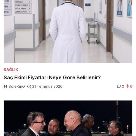
SAĞLIK
Saç Ekimi Fiyatları Neye Göre Belirlenir?
SoleKinG
21 Temmuz 2026
0
6