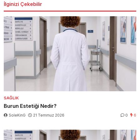
İlginizi Çekebilir
SAĞLIK
Burun Estetiği Nedir?
SoleKinG
21 Temmuz 2026
0
6