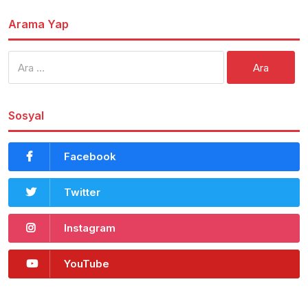
Arama Yap
Arama:
Sosyal
Facebook
Twitter
Instagram
YouTube