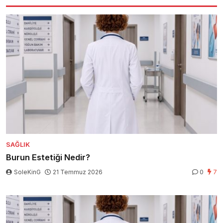
SAĞLIK
Burun Estetiği Nedir?
SoleKinG
21 Temmuz 2026
0
7