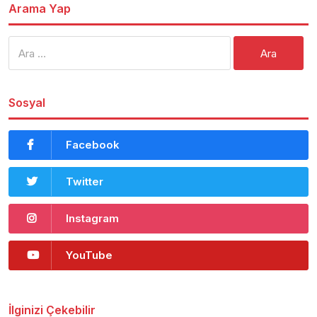
Arama Yap
Arama:
Sosyal
Facebook
Twitter
Instagram
YouTube
İlginizi Çekebilir