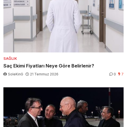
SAĞLIK
Saç Ekimi Fiyatları Neye Göre Belirlenir?
SoleKinG
21 Temmuz 2026
0
7