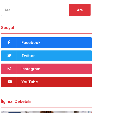
Arama:
Sosyal
Facebook
Twitter
Instagram
YouTube
İlginizi Çekebilir