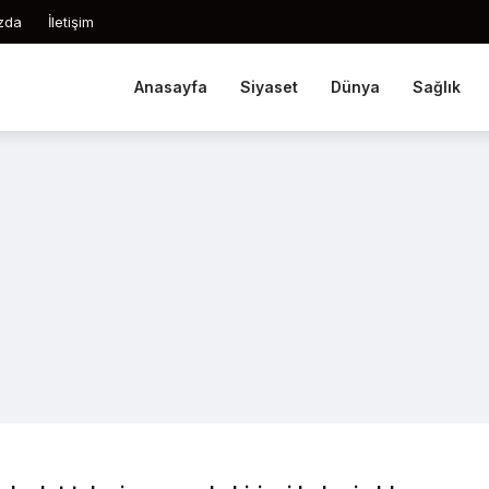
zda
İletişim
Anasayfa
Siyaset
Dünya
Sağlık