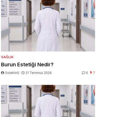
SAĞLIK
Burun Estetiği Nedir?
SoleKinG
21 Temmuz 2026
0
7