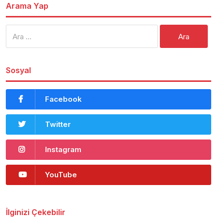
Arama Yap
Arama:
Sosyal
Facebook
Twitter
Instagram
YouTube
İlginizi Çekebilir