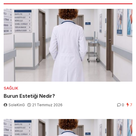
SAĞLIK
Burun Estetiği Nedir?
SoleKinG
21 Temmuz 2026
0
7