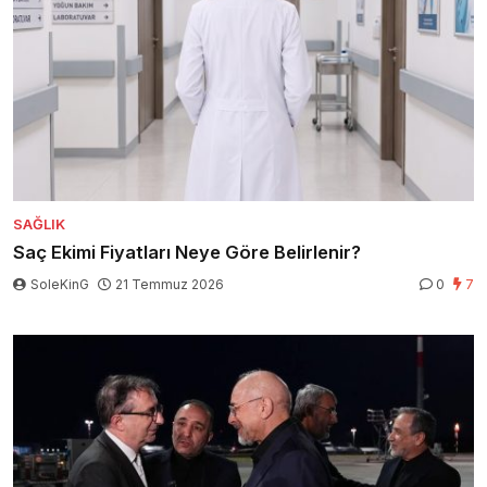
SAĞLIK
Saç Ekimi Fiyatları Neye Göre Belirlenir?
SoleKinG
21 Temmuz 2026
0
7