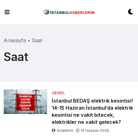
Skip
to
content
Anasayfa
•
Saat
Saat
GENEL
İstanbul BEDAŞ elektrik kesintisi!
14-15 Haziran İstanbul’da elektrik
kesintisi ne vakit bitecek,
elektrikler ne vakit gelecek?
SoleKinG
15 Haziran 2026