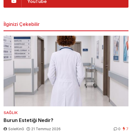
YouTube
İlginizi Çekebilir
SAĞLIK
Burun Estetiği Nedir?
SoleKinG
21 Temmuz 2026
0
7