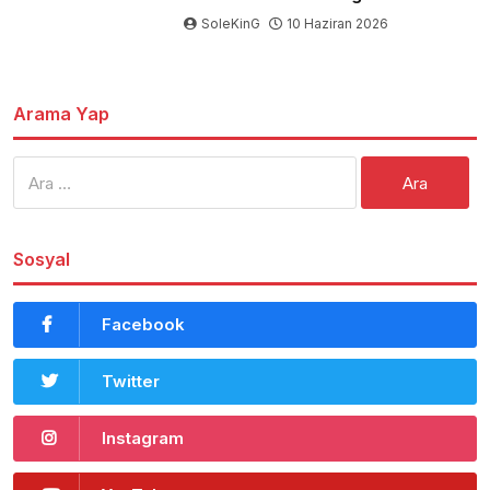
SoleKinG
10 Haziran 2026
Arama Yap
Arama:
Sosyal
Facebook
Twitter
Instagram