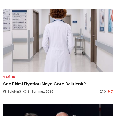
SAĞLIK
Saç Ekimi Fiyatları Neye Göre Belirlenir?
SoleKinG
21 Temmuz 2026
0
7