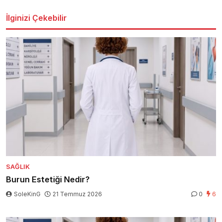
İlginizi Çekebilir
SAĞLIK
Burun Estetiği Nedir?
SoleKinG
21 Temmuz 2026
0
6