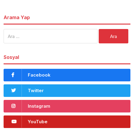
Arama Yap
Arama:
Sosyal
Facebook
Twitter
Instagram
YouTube