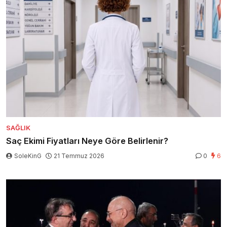
SAĞLIK
Saç Ekimi Fiyatları Neye Göre Belirlenir?
SoleKinG
21 Temmuz 2026
0
6