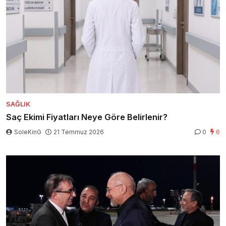
SAĞLIK
Saç Ekimi Fiyatları Neye Göre Belirlenir?
SoleKinG
21 Temmuz 2026
0
6