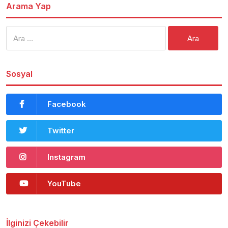
Arama Yap
Arama:
Sosyal
Facebook
Twitter
Instagram
YouTube
İlginizi Çekebilir