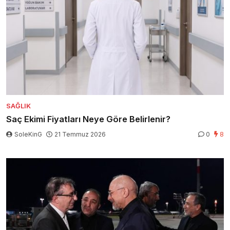
SAĞLIK
Saç Ekimi Fiyatları Neye Göre Belirlenir?
SoleKinG
21 Temmuz 2026
0
8