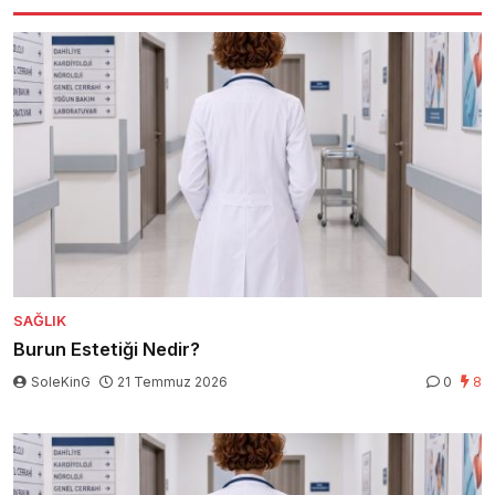
SAĞLIK
Burun Estetiği Nedir?
SoleKinG
21 Temmuz 2026
0
8