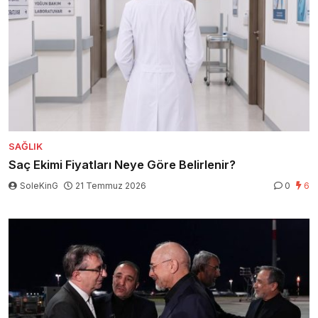
SAĞLIK
Saç Ekimi Fiyatları Neye Göre Belirlenir?
SoleKinG
21 Temmuz 2026
0
6