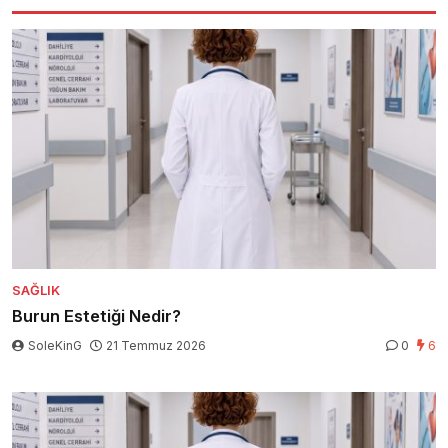
SAĞLIK
Burun Estetiği Nedir?
SoleKinG
21 Temmuz 2026
0
6