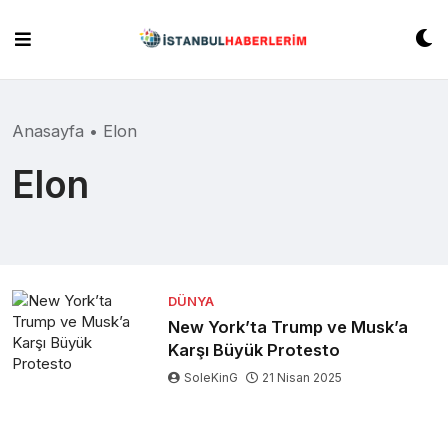
Skip
to
content
Anasayfa
•
Elon
Elon
DÜNYA
New York’ta Trump ve Musk’a
Karşı Büyük Protesto
SoleKinG
21 Nisan 2025