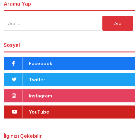
Arama Yap
Arama:
Sosyal
Facebook
Twitter
Instagram
YouTube
İlginizi Çekebilir