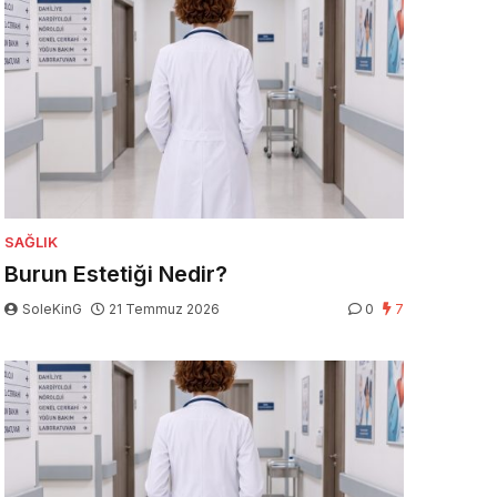
SAĞLIK
Burun Estetiği Nedir?
SoleKinG
21 Temmuz 2026
0
7