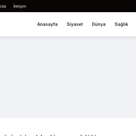
zda
İletişim
Anasayfa
Siyaset
Dünya
Sağlık