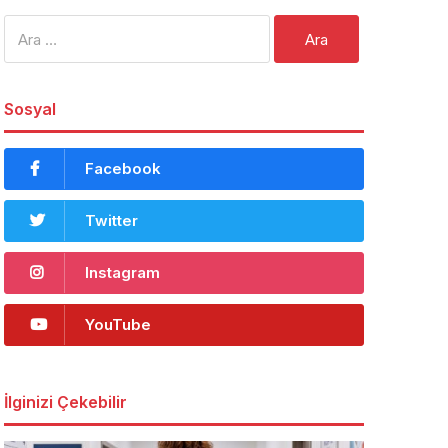
Arama:
Sosyal
Facebook
Twitter
Instagram
YouTube
İlginizi Çekebilir