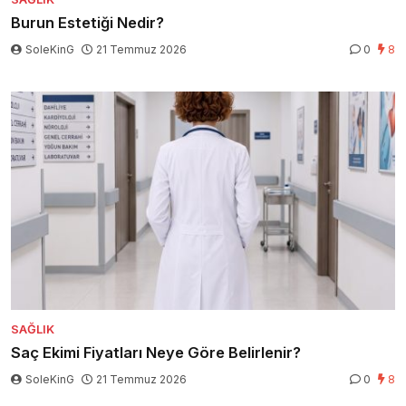
Burun Estetiği Nedir?
SoleKinG
21 Temmuz 2026
0
8
SAĞLIK
Saç Ekimi Fiyatları Neye Göre Belirlenir?
SoleKinG
21 Temmuz 2026
0
8