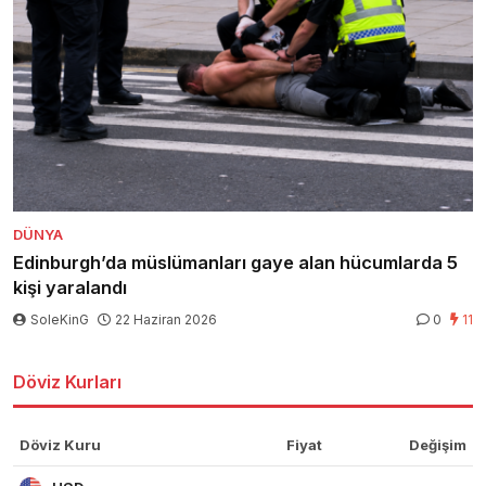
DÜNYA
Edinburgh’da müslümanları gaye alan hücumlarda 5
kişi yaralandı
SoleKinG
22 Haziran 2026
0
11
Döviz Kurları
Döviz Kuru
Fiyat
Değişim