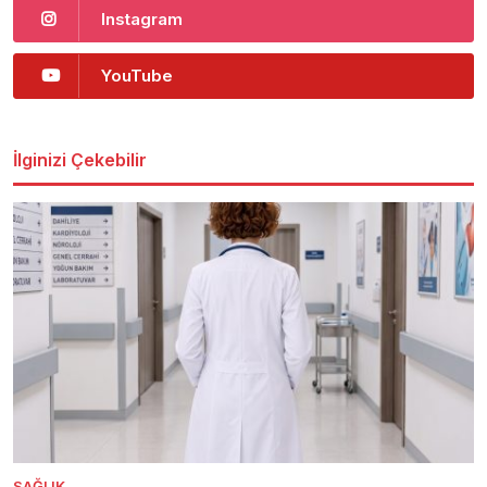
Instagram
YouTube
İlginizi Çekebilir
SAĞLIK