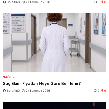
SoleKinG
21 Temmuz 2026
0
6
SAĞLIK
Saç Ekimi Fiyatları Neye Göre Belirlenir?
SoleKinG
21 Temmuz 2026
0
6