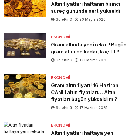
Altın fiyatları haftanın birinci
süreç gününde sert yükseldi
SoleKinG
26 Mayıs 2026
EKONOMI
Gram altında yeni rekor! Bugün
gram altın ne kadar, kaç TL?
SoleKinG
17 Haziran 2025
EKONOMI
Gram altın fiyatı! 16 Haziran
CANLI altın fiyatları… Altın
fiyatları bugün yükseldi mi?
SoleKinG
17 Haziran 2025
EKONOMI
Altın fiyatları haftaya yeni