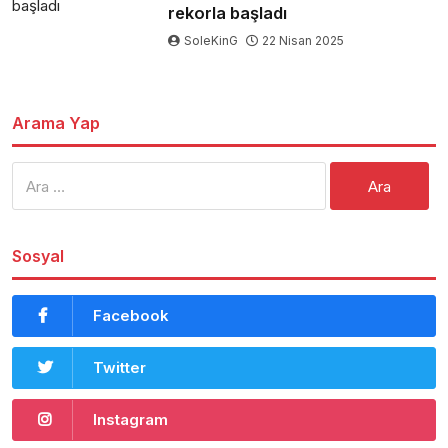
rekorla başladı
SoleKinG
22 Nisan 2025
Arama Yap
Arama:
Sosyal
Facebook
Twitter
Instagram