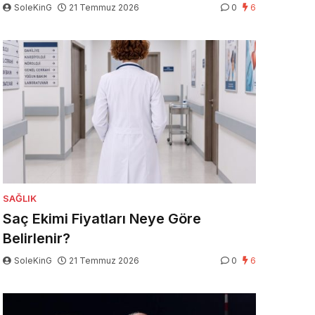
SoleKinG
21 Temmuz 2026
0
6
SAĞLIK
Saç Ekimi Fiyatları Neye Göre
Belirlenir?
SoleKinG
21 Temmuz 2026
0
6