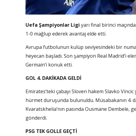
Uefa Şampiyonlar Ligi
yarı final birinci maçınd
1-0 mağlup ederek avantaj elde etti.
Avrupa futbolunun kulüp seviyesindeki bir numara
heyecan başladı. Son şampiyon Real Madrid’i elem
Germain’i konuk etti.
GOL 4. DAKİKADA GELDİ
Emirates’teki çabayı Sloven hakem Slavko Vincic 
hürmet duruşunda bulunuldu. Müsabakanın 4. dak
Kvaratskhelia’nın pasında Ousmane Dembele, geliş
gönderdi.
PSG TEK GOLLE GEÇTİ