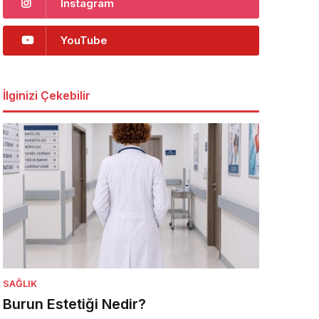
Instagram
YouTube
İlginizi Çekebilir
SAĞLIK
Burun Estetiği Nedir?