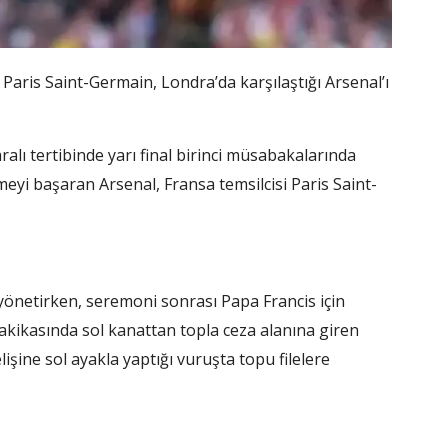
a Paris Saint-Germain, Londra’da karşılaştığı Arsenal’ı
lı tertibinde yarı final birinci müsabakalarında
eyi başaran Arsenal, Fransa temsilcisi Paris Saint-
yönetirken, seremoni sonrası Papa Francis için
ikasında sol kanattan topla ceza alanına giren
ine sol ayakla yaptığı vuruşta topu filelere