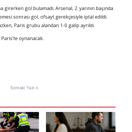
ma girerken gol bulamadı. Arsenal, 2. yarının başında
esi sonrası gol, ofsayt gerekçesiyle iptal edildi.
mazken, Paris grubu alandan 1-0 galip ayrıldı.
Paris’te oynanacak.
Sonraki Yazı »