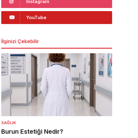
Instagram
YouTube
İlginizi Çekebilir
SAĞLIK
Burun Estetiği Nedir?