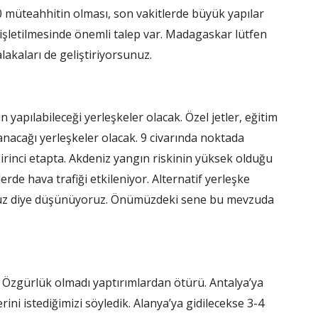
 müteahhitin olması, son vakitlerde büyük yapılar
şletilmesinde önemli talep var. Madagaskar lütfen
akaları de geliştiriyorsunuz.
n yapılabileceği yerleşkeler olacak. Özel jetler, eğitim
anacağı yerleşkeler olacak. 9 civarında noktada
rinci etapta. Akdeniz yangın riskinin yüksek olduğu
lerde hava trafiği etkileniyor. Alternatif yerleşke
uruz diye düşünüyoruz. Önümüzdeki sene bu mevzuda
. Özgürlük olmadı yaptırımlardan ötürü. Antalya’ya
ni istediğimizi söyledik. Alanya’ya gidilecekse 3-4