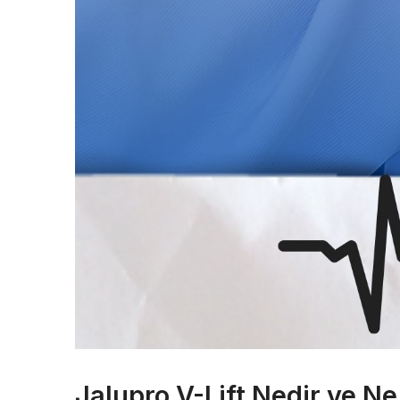
Jalupro V-Lift Nedir ve Ne