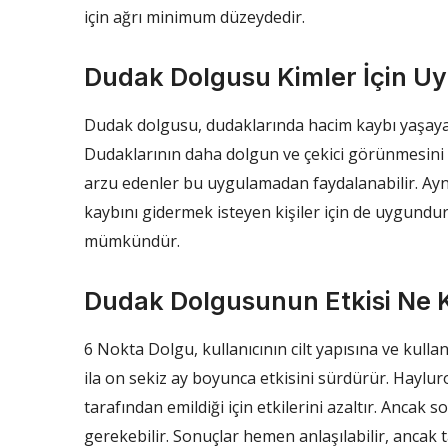
için ağrı minimum düzeydedir.
Dudak Dolgusu Kimler İçin U
Dudak dolgusu, dudaklarında hacim kaybı yaşayan y
Dudaklarının daha dolgun ve çekici görünmesini i
arzu edenler bu uygulamadan faydalanabilir. Ay
kaybını gidermek isteyen kişiler için de uygund
mümkündür.
Dudak Dolgusunun Etkisi Ne 
6 Nokta Dolgu, kullanıcının cilt yapısına ve kulla
ila on sekiz ay boyunca etkisini sürdürür. Haylu
tarafından emildiği için etkilerini azaltır. Ancak 
gerekebilir. Sonuçlar hemen anlaşılabilir, ancak t