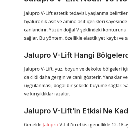
Jalupro V-Lift estetik tedavisi, yaşlanma belirtilerin
hyaluronik asit ve amino asit içerikleri sayesinde ko
canlandırır. Yüzün doğal V şeklindeki konturunu 
sağlar. Bu yöntem, özellikle elastikiyet kaybı ve 
Jalupro V-Lift Hangi Bölgeler
Jalupro V-Lift, yüz, boyun ve dekolte bölgeleri içi
da cildi daha gergin ve canlı gösterir. Yanaklar v
uygulanması, doğal bir şekilde büyüme sağlar. Sa
ve kırışıklıkları azaltır.
Jalupro V-Lift’in Etkisi Ne Ka
Genelde
Jalupro
V-Lift’in etkisi genellikle 12-18