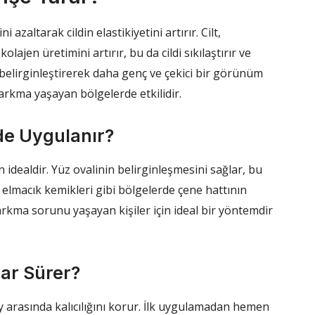
i azaltarak cildin elastikiyetini artırır. Cilt,
lajen üretimini artırır, bu da cildi sıkılaştırır ve
belirginleştirerek daha genç ve çekici bir görünüm
sarkma yaşayan bölgelerde etkilidir.
de Uygulanır?
n idealdir. Yüz ovalinin belirginleşmesini sağlar, bu
e elmacık kemikleri gibi bölgelerde çene hattının
rkma sorunu yaşayan kişiler için ideal bir yöntemdir
dar Sürer?
 ay arasında kalıcılığını korur. İlk uygulamadan hemen