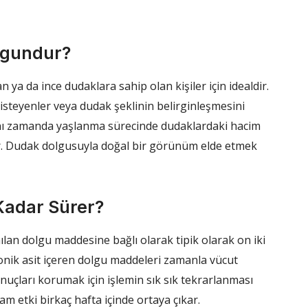
ygundur?
a da ince dudaklara sahip olan kişiler için idealdir.
steyenler veya dudak şeklinin belirginleşmesini
nı zamanda yaşlanma sürecinde dudaklardaki hacim
ur. Dudak dolgusuyla doğal bir görünüm elde etmek
Kadar Sürer?
nılan dolgu maddesine bağlı olarak tipik olarak on iki
ronik asit içeren dolgu maddeleri zamanla vücut
sonuçları korumak için işlemin sık sık tekrarlanması
am etki birkaç hafta içinde ortaya çıkar.