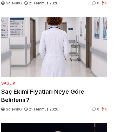
SoleKinG
21 Temmuz 2026
0
6
SAĞLIK
Saç Ekimi Fiyatları Neye Göre
Belirlenir?
SoleKinG
21 Temmuz 2026
0
6