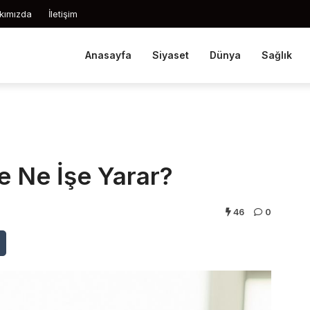
kımızda
İletişim
Anasayfa
Siyaset
Dünya
Sağlık
ve Ne İşe Yarar?
46
0