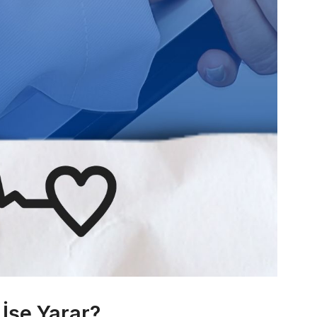
 İşe Yarar?