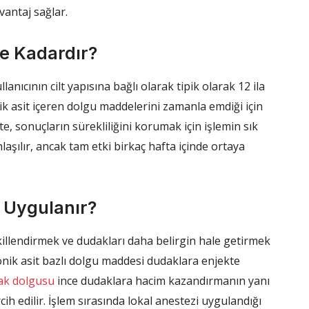
vantaj sağlar.
Ne Kadardır?
nıcının cilt yapısına bağlı olarak tipik olarak 12 ila
ik asit içeren dolgu maddelerini zamanla emdiği için
e, sonuçların sürekliliğini korumak için işlemin sık
aşılır, ancak tam etki birkaç hafta içinde ortaya
 Uygulanır?
illendirmek ve dudakları daha belirgin hale getirmek
onik asit bazlı dolgu maddesi dudaklara enjekte
ak dolgusu
ince dudaklara hacim kazandırmanın yanı
cih edilir. İşlem sırasında lokal anestezi uygulandığı