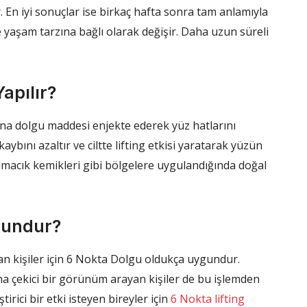
r. En iyi sonuçlar ise birkaç hafta sonra tam anlamıyla
 ve yaşam tarzına bağlı olarak değişir. Daha uzun süreli
apılır?
sına dolgu maddesi enjekte ederek yüz hatlarını
ybını azaltır ve ciltte lifting etkisi yaratarak yüzün
macık kemikleri gibi bölgelere uygulandığında doğal
gundur?
an kişiler için 6 Nokta Dolgu oldukça uygundur.
aha çekici bir görünüm arayan kişiler de bu işlemden
rici bir etki isteyen bireyler için
6 Nokta lifting