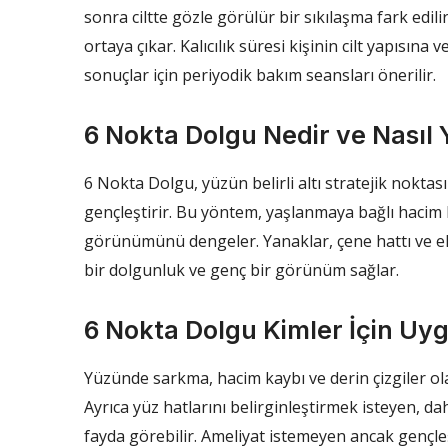
sonra ciltte gözle görülür bir sıkılaşma fark edili
ortaya çıkar. Kalıcılık süresi kişinin cilt yapısına
sonuçlar için periyodik bakım seansları önerilir.
6 Nokta Dolgu Nedir ve Nasıl Y
6 Nokta Dolgu, yüzün belirli altı stratejik nokta
gençleştirir. Bu yöntem, yaşlanmaya bağlı hacim ka
görünümünü dengeler. Yanaklar, çene hattı ve el
bir dolgunluk ve genç bir görünüm sağlar.
6 Nokta Dolgu Kimler İçin Uy
Yüzünde sarkma, hacim kaybı ve derin çizgiler ol
Ayrıca yüz hatlarını belirginleştirmek isteyen, d
fayda görebilir. Ameliyat istemeyen ancak gençleşti