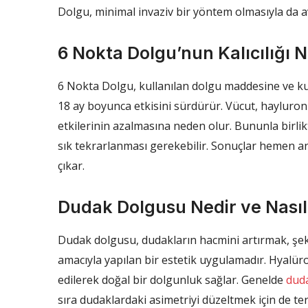
Dolgu, minimal invaziv bir yöntem olmasıyla da a
6 Nokta Dolgu’nun Kalıcılığı 
6 Nokta Dolgu, kullanılan dolgu maddesine ve kulla
18 ay boyunca etkisini sürdürür. Vücut, hayluron
etkilerinin azalmasına neden olur. Bununla birlikt
sık tekrarlanması gerekebilir. Sonuçlar hemen anl
çıkar.
Dudak Dolgusu Nedir ve Nasıl
Dudak dolgusu, dudakların hacmini artırmak, şek
amacıyla yapılan bir estetik uygulamadır. Hyalür
edilerek doğal bir dolgunluk sağlar. Genelde
dud
sıra dudaklardaki asimetriyi düzeltmek için de ter