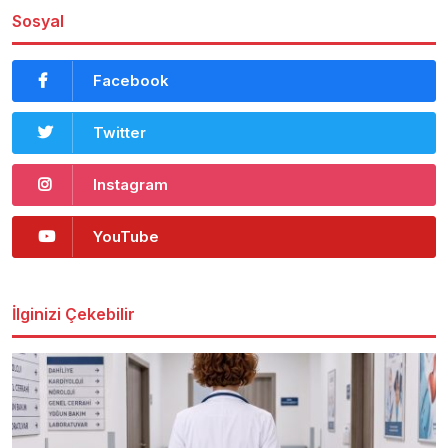
Sosyal
Facebook
Twitter
Instagram
YouTube
İlginizi Çekebilir