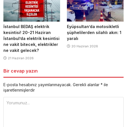
İstanbul BEDAŞ elektrik
Eyüpsultan’da motosikletli
kesintisi! 20-21 Haziran
şüphelilerden silahlı akın: 1
İstanbul’da elektrik kesintisi
yaralı
ne vakit bitecek, elektrikler
20 Haziran 2026
ne vakit gelecek?
21 Haziran 2026
Bir cevap yazın
E-posta hesabınız yayımlanmayacak.
Gerekli alanlar
*
ile
işaretlenmişlerdir