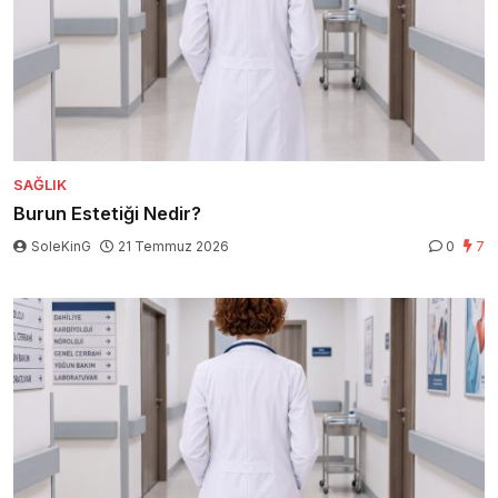
SAĞLIK
Burun Estetiği Nedir?
SoleKinG
21 Temmuz 2026
0
7