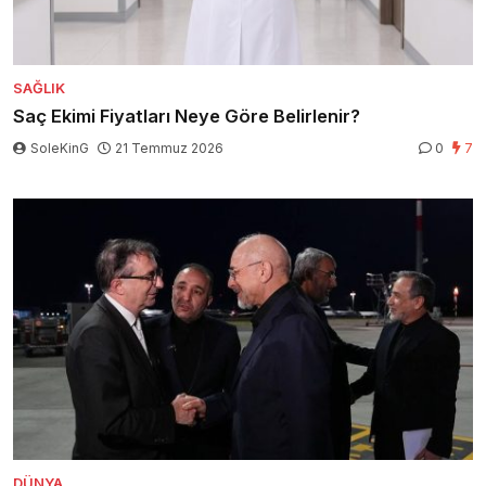
SAĞLIK
Saç Ekimi Fiyatları Neye Göre Belirlenir?
SoleKinG
21 Temmuz 2026
0
7
DÜNYA