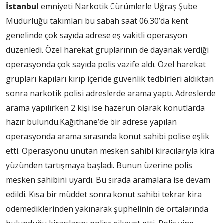
İstanbul
emniyeti Narkotik Cürümlerle Uğraş Şube
Müdürlüğü takımları bu sabah saat 06.30’da kent
genelinde çok sayıda adrese eş vakitli operasyon
düzenledi. Özel harekat gruplarının de dayanak verdiği
operasyonda çok sayıda polis vazife aldı. Özel harekat
grupları kapıları kırıp içeride güvenlik tedbirleri aldıktan
sonra narkotik polisi adreslerde arama yaptı. Adreslerde
arama yapılırken 2 kişi ise hazerun olarak konutlarda
hazır bulundu.Kağıthane’de bir adrese yapılan
operasyonda arama sırasında konut sahibi polise eşlik
etti. Operasyonu unutan mesken sahibi kiracılarıyla kira
yüzünden tartışmaya başladı. Bunun üzerine polis
mesken sahibini uyardı. Bu sırada aramalara ise devam
edildi. Kısa bir müddet sonra konut sahibi tekrar kira
ödemediklerinden yakınarak şüphelinin de ortalarında