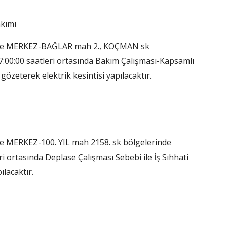
akımı
lce MERKEZ-BAĞLAR mah 2., KOÇMAN sk
7:00:00 saatleri ortasında Bakım Çalışması-Kapsamlı
gözeterek elektrik kesintisi yapılacaktır.
e MERKEZ-100. YIL mah 2158. sk bölgelerinde
i ortasında Deplase Çalışması Sebebi ile İş Sıhhati
ılacaktır.