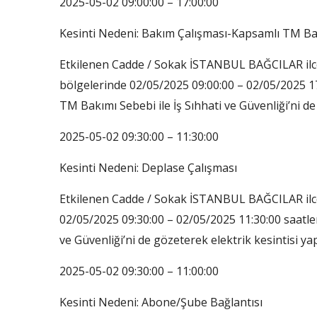
2025-05-02 09:00:00 – 17:00:00
Kesinti Nedeni: Bakım Çalışması-Kapsamlı TM B
Etkilenen Cadde / Sokak İSTANBUL BAĞCILAR i
bölgelerinde 02/05/2025 09:00:00 – 02/05/2025 1
TM Bakımı Sebebi ile İş Sıhhati ve Güvenliği’ni de 
2025-05-02 09:30:00 – 11:30:00
Kesinti Nedeni: Deplase Çalışması
Etkilenen Cadde / Sokak İSTANBUL BAĞCILAR ilc
02/05/2025 09:30:00 – 02/05/2025 11:30:00 saatler
ve Güvenliği’ni de gözeterek elektrik kesintisi yap
2025-05-02 09:30:00 – 11:00:00
Kesinti Nedeni: Abone/Şube Bağlantısı