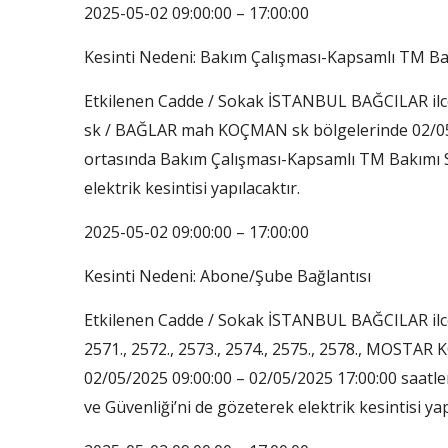
2025-05-02 09:00:00 – 17:00:00
Kesinti Nedeni: Bakım Çalışması-Kapsamlı TM B
Etkilenen Cadde / Sokak İSTANBUL BAĞCILAR
sk / BAĞLAR mah KOÇMAN sk bölgelerinde 02/05/2
ortasında Bakım Çalışması-Kapsamlı TM Bakımı Seb
elektrik kesintisi yapılacaktır.
2025-05-02 09:00:00 – 17:00:00
Kesinti Nedeni: Abone/Şube Bağlantısı
Etkilenen Cadde / Sokak İSTANBUL BAĞCILAR il
2571., 2572., 2573., 2574., 2575., 2578., MOS
02/05/2025 09:00:00 – 02/05/2025 17:00:00 saatle
ve Güvenliği’ni de gözeterek elektrik kesintisi yap