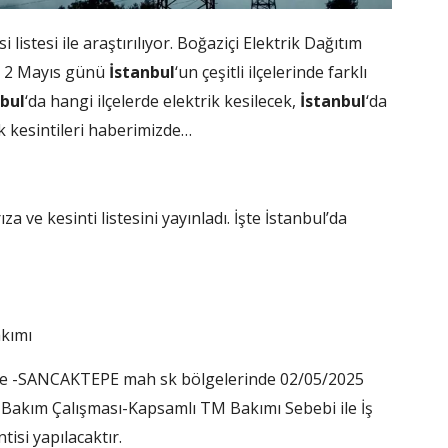
 listesi ile araştırılıyor. Boğaziçi Elektrik Dağıtım
n 2 Mayıs günü
İstanbul
‘un çeşitli ilçelerinde farklı
nbul
‘da hangi ilçelerde elektrik kesilecek,
İstanbul
‘da
ik kesintileri haberimizde…
za ve kesinti listesini yayınladı. İşte İstanbul’da
akımı
ce -SANCAKTEPE mah sk bölgelerinde 02/05/2025
a Bakım Çalışması-Kapsamlı TM Bakımı Sebebi ile İş
tisi yapılacaktır.