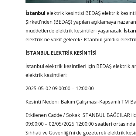
İstanbul
elektrik kesintisi BEDAŞ elektrik kesintisi
Şirketi’nden (BEDAŞ) yapılan açıklamaya nazara
müddetlerde elektrik kesintileri yaşanacak.
İsta
elektrik ne vakit gelecek? İstanbul şimdiki elektr
İSTANBUL ELEKTRİK KESİNTİSİ
İstanbul elektrik kesintileri için BEDAŞ elektrik arı
elektrik kesintileri:
2025-05-02 09:00:00 – 12:00:00
Kesinti Nedeni: Bakım Çalışması-Kapsamlı TM B
Etkilenen Cadde / Sokak İSTANBUL BAĞCILAR il
09:00:00 – 02/05/2025 12:00:00 saatleri ortasınd
Sıhhati ve Güvenliği’ni de gözeterek elektrik kesin