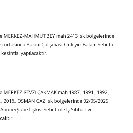
lce MERKEZ-MAHMUTBEY mah 2413. sk bölgelerinde
eri ortasında Bakım Çalışması-Önleyici Bakım Sebebi
 kesintisi yapılacaktır.
e MERKEZ-FEVZİ ÇAKMAK mah 1987., 1991., 1992.,
2005., 2016., OSMAN GAZİ sk bölgelerinde 02/05/2025
Abone/Şube İlişkisi Sebebi ile İş Sıhhati ve
caktır.