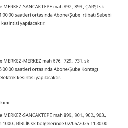
ce MERKEZ-SANCAKTEPE mah 892., 893., ÇARŞI sk
:00:00 saatleri ortasında Abone/Şube İrtibatı Sebebi
 kesintisi yapılacaktır.
e MERKEZ-MERKEZ mah 676., 729., 731. sk
6:00:00 saatleri ortasında Abone/Şube Kontağı
lektrik kesintisi yapılacaktır.
akımı
e MERKEZ-SANCAKTEPE mah 899., 901., 902., 903.,
h 1000., BİRLİK sk bölgelerinde 02/05/2025 11:30:00 –