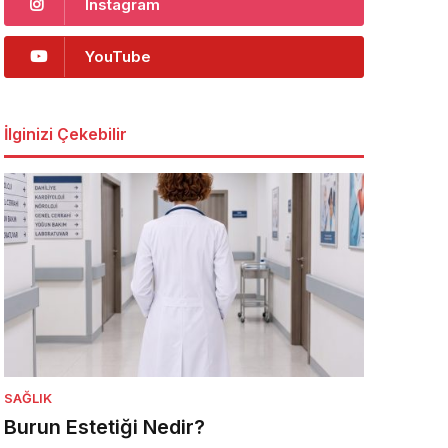
Instagram
YouTube
İlginizi Çekebilir
SAĞLIK
Burun Estetiği Nedir?