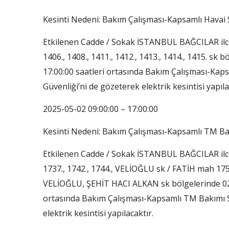
Kesinti Nedeni: Bakım Çalışması-Kapsamlı Havai 
Etkilenen Cadde / Sokak İSTANBUL BAĞCILAR il
1406., 1408., 1411., 1412., 1413., 1414., 1415. sk
17:00:00 saatleri ortasında Bakım Çalışması-Kapsa
Güvenliği’ni de gözeterek elektrik kesintisi yapıla
2025-05-02 09:00:00 – 17:00:00
Kesinti Nedeni: Bakım Çalışması-Kapsamlı TM B
Etkilenen Cadde / Sokak İSTANBUL BAĞCILAR ilc
1737., 1742., 1744., VELİOĞLU sk / FATİH mah 1754.
VELİOĞLU, ŞEHİT HACI ALKAN sk bölgelerinde 02/
ortasında Bakım Çalışması-Kapsamlı TM Bakımı Seb
elektrik kesintisi yapılacaktır.