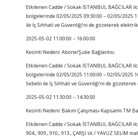
Etkilenen Cadde / Sokak İSTANBUL BAĞCILAR il
bölgelerinde 02/05/2025 09:30:00 – 02/05/2025 11
ile İş Sıhhati ve Güvenliği’ni de gözeterek elektrik
2025-05-02 11:00:00 – 16:00:00
Kesinti Nedeni: Abone/Şube Bağlantısı
Etkilenen Cadde / Sokak İSTANBUL BAĞCILAR ilc
bölgelerinde 02/05/2025 11:00:00 – 02/05/2025 1
Sebebi ile İş Sıhhati ve Güvenliği’ni de gözeterek e
2025-05-02 11:30:00 – 14:30:00
Kesinti Nedeni: Bakım Çalışması-Kapsamlı TM B
Etkilenen Cadde / Sokak İSTANBUL BAĞCILAR ilc
904., 909., 910., 913., ÇARŞI sk / YAVUZ SELİM ma