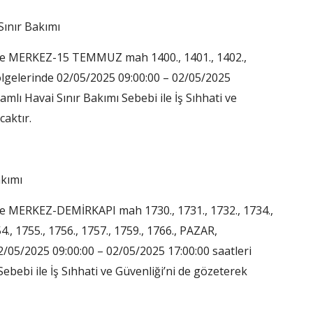
Sınır Bakımı
ce MERKEZ-15 TEMMUZ mah 1400., 1401., 1402.,
 bölgelerinde 02/05/2025 09:00:00 – 02/05/2025
mlı Havai Sınır Bakımı Sebebi ile İş Sıhhati ve
caktır.
akımı
e MERKEZ-DEMİRKAPI mah 1730., 1731., 1732., 1734.,
, 1755., 1756., 1757., 1759., 1766., PAZAR,
05/2025 09:00:00 – 02/05/2025 17:00:00 saatleri
ebi ile İş Sıhhati ve Güvenliği’ni de gözeterek