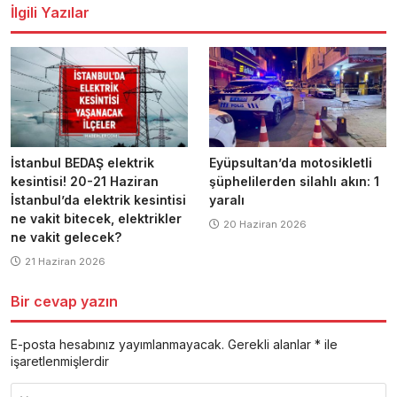
İlgili Yazılar
İstanbul BEDAŞ elektrik
Eyüpsultan’da motosikletli
kesintisi! 20-21 Haziran
şüphelilerden silahlı akın: 1
İstanbul’da elektrik kesintisi
yaralı
ne vakit bitecek, elektrikler
20 Haziran 2026
ne vakit gelecek?
21 Haziran 2026
Bir cevap yazın
E-posta hesabınız yayımlanmayacak.
Gerekli alanlar
*
ile
işaretlenmişlerdir