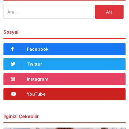
Arama:
Sosyal
Facebook
Twitter
Instagram
YouTube
İlginizi Çekebilir