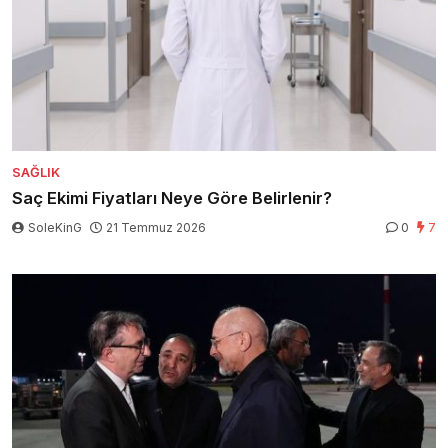
SAĞLIK
Saç Ekimi Fiyatları Neye Göre Belirlenir?
SoleKinG
21 Temmuz 2026
0
7