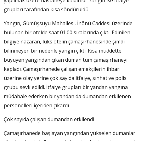
yapılmak üzere hastaneye kaldırıldı. Yangın ise itfaiye
grupları tarafından kısa söndürüldü.
Yangın, Gümüşsuyu Mahallesi, İnönü Caddesi üzerinde
bulunan bir otelde saat 01.00 sıralarında çıktı. Edinilen
bilgiye nazaran, lüks otelin çamaşırhanesinde şimdi
bilinmeyen bir nedenle yangın çıktı. Kısa müddette
büyüyen yangından çıkan duman tüm çamaşırhaneyi
kapladı. Çamaşırhanede çalışan emekçilerin ihbarı
üzerine olay yerine çok sayıda itfaiye, sıhhat ve polis
grubu sevk edildi. İtfaiye grupları bir yandan yangına
müdahale ederken bir yandan da dumandan etkilenen
personelleri içeriden çıkardı.
Çok sayıda çalışan dumandan etkilendi
Çamaşırhanede başlayan yangından yükselen dumanlar