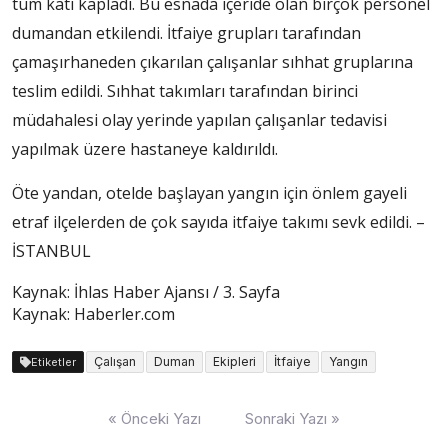
tüm katı kapladı. Bu esnada içeride olan birçok personel
dumandan etkilendi. İtfaiye grupları tarafından
çamaşırhaneden çıkarılan çalışanlar sıhhat gruplarına
teslim edildi. Sıhhat takımları tarafından birinci
müdahalesi olay yerinde yapılan çalışanlar tedavisi
yapılmak üzere hastaneye kaldırıldı.
Öte yandan, otelde başlayan yangın için önlem gayeli
etraf ilçelerden de çok sayıda itfaiye takımı sevk edildi. –
İSTANBUL
Kaynak: İhlas Haber Ajansı / 3. Sayfa
Kaynak: Haberler.com
Çalışan
Duman
Ekipleri
İtfaiye
Yangın
Etiketler
Yazı
« Önceki Yazı
Sonraki Yazı »
dolaşımı