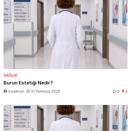
SAĞLIK
Burun Estetiği Nedir?
SoleKinG
21 Temmuz 2026
0
8