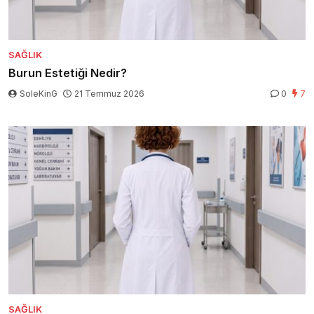
SAĞLIK
Burun Estetiği Nedir?
SoleKinG
21 Temmuz 2026
0
7
SAĞLIK