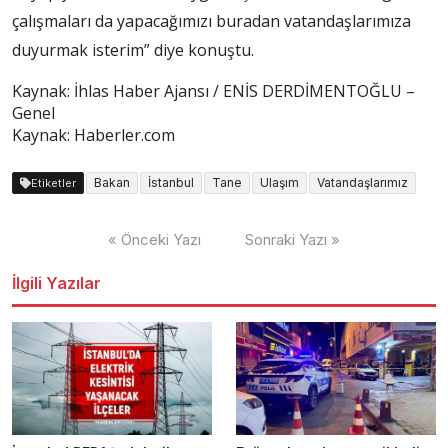
çalışmaları da yapacağımızı buradan vatandaşlarımıza
duyurmak isterim” diye konuştu.
Kaynak: İhlas Haber Ajansı / ENİS DERDİMENTOĞLU –
Genel
Kaynak: Haberler.com
Bakan
İstanbul
Tane
Ulaşım
Vatandaşlarımız
Etiketler
Yazı
« Önceki Yazı
Sonraki Yazı »
dolaşımı
İlgili Yazılar