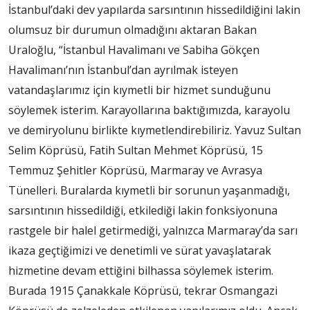
İstanbul’daki dev yapılarda sarsıntının hissedildiğini lakin
olumsuz bir durumun olmadığını aktaran Bakan
Uraloğlu, “İstanbul Havalimanı ve Sabiha Gökçen
Havalimanı’nın İstanbul’dan ayrılmak isteyen
vatandaşlarımız için kıymetli bir hizmet sunduğunu
söylemek isterim. Karayollarına baktığımızda, karayolu
ve demiryolunu birlikte kıymetlendirebiliriz. Yavuz Sultan
Selim Köprüsü, Fatih Sultan Mehmet Köprüsü, 15
Temmuz Şehitler Köprüsü, Marmaray ve Avrasya
Tünelleri. Buralarda kıymetli bir sorunun yaşanmadığı,
sarsıntının hissedildiği, etkilediği lakin fonksiyonuna
rastgele bir halel getirmediği, yalnızca Marmaray’da sarı
ikaza geçtiğimizi ve denetimli ve sürat yavaşlatarak
hizmetine devam ettiğini bilhassa söylemek isterim.
Burada 1915 Çanakkale Köprüsü, tekrar Osmangazi