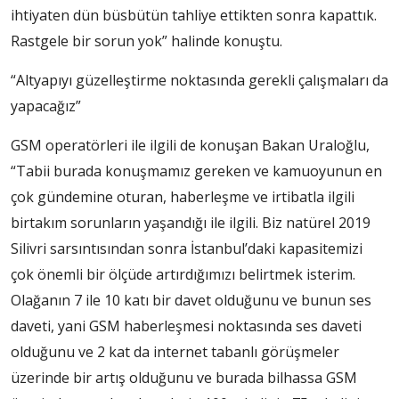
ihtiyaten dün büsbütün tahliye ettikten sonra kapattık.
Rastgele bir sorun yok” halinde konuştu.
“Altyapıyı güzelleştirme noktasında gerekli çalışmaları da
yapacağız”
GSM operatörleri ile ilgili de konuşan Bakan Uraloğlu,
“Tabii burada konuşmamız gereken ve kamuoyunun en
çok gündemine oturan, haberleşme ve irtibatla ilgili
birtakım sorunların yaşandığı ile ilgili. Biz natürel 2019
Silivri sarsıntısından sonra İstanbul’daki kapasitemizi
çok önemli bir ölçüde artırdığımızı belirtmek isterim.
Olağanın 7 ile 10 katı bir davet olduğunu ve bunun ses
daveti, yani GSM haberleşmesi noktasında ses daveti
olduğunu ve 2 kat da internet tabanlı görüşmeler
üzerinde bir artış olduğunu ve burada bilhassa GSM