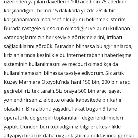
üzerinden yapılan davetlerin 100 adedinin 75 adedinin
karşılandığını, birinci 15 dakikada yüzde 25’lik bir
karşılanamama maalesef olduğunu belirtmek isterim.
Burada rastgele bir sorun olmadığını ve bunu kullanan
vatandaşlarımızın her şeyiyle görüşmelerini, irtibatı
sağladıklarını gördük. Buradan bilhassa bu ağır anlarda,
kriz anlarında kesinlikle bu internet tabanlı haberleşme
sisteminin kullanılmasını ve mecburî olmadıkça da
kullanılmamasını bilhassa tavsiye ediyorum. Siz artık
Kuzey Marmara Otoyolu’nda hani 150 bin, 200 bin araç
geçirebiliriz tek taraflı. Siz oraya 500 bin aracı şayet
yönlendirirseniz, elbette orada kapasitede bir kahır
olacaktır. Biraz bunu yaşadık. Fakat bugün 3 tane
operatörle de gerekli toplantıları, değerlendirmeleri
yaptık. Dünden beri topladığımız bilgileri, kesinlikle
altyapıyı birazcık daha uygunlaştırma noktasında gerekli