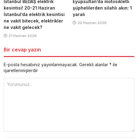
İstanbul BEDAŞ elektrik
Eyüpsultan’da motosikletli
kesintisi! 20-21 Haziran
şüphelilerden silahlı akın: 1
İstanbul’da elektrik kesintisi
yaralı
ne vakit bitecek, elektrikler
20 Haziran 2026
ne vakit gelecek?
21 Haziran 2026
Bir cevap yazın
E-posta hesabınız yayımlanmayacak.
Gerekli alanlar
*
ile
işaretlenmişlerdir