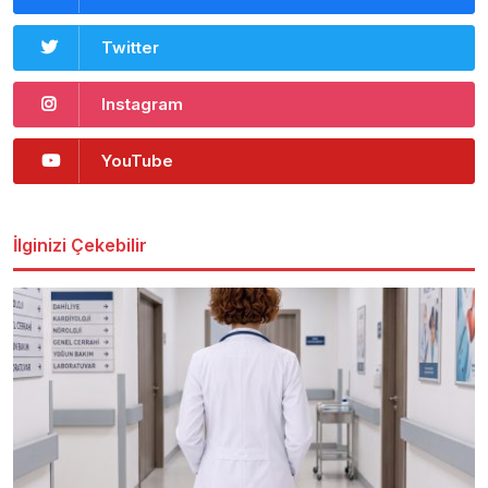
Twitter
Instagram
YouTube
İlginizi Çekebilir