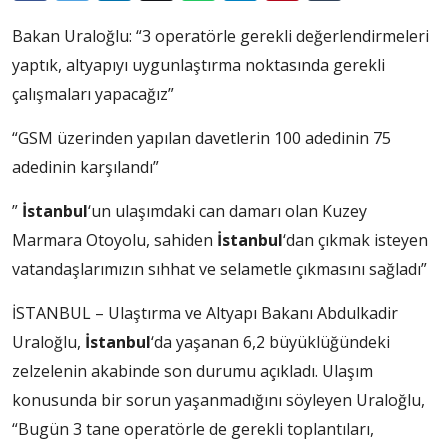
Bakan Uraloğlu: “3 operatörle gerekli değerlendirmeleri
yaptık, altyapıyı uygunlaştırma noktasında gerekli
çalışmaları yapacağız”
“GSM üzerinden yapılan davetlerin 100 adedinin 75
adedinin karşılandı”
”
İstanbul
‘un ulaşımdaki can damarı olan Kuzey
Marmara Otoyolu, sahiden
İstanbul
‘dan çıkmak isteyen
vatandaşlarımızın sıhhat ve selametle çıkmasını sağladı”
İSTANBUL – Ulaştırma ve Altyapı Bakanı Abdulkadir
Uraloğlu,
İstanbul
‘da yaşanan 6,2 büyüklüğündeki
zelzelenin akabinde son durumu açıkladı. Ulaşım
konusunda bir sorun yaşanmadığını söyleyen Uraloğlu,
“Bugün 3 tane operatörle de gerekli toplantıları,