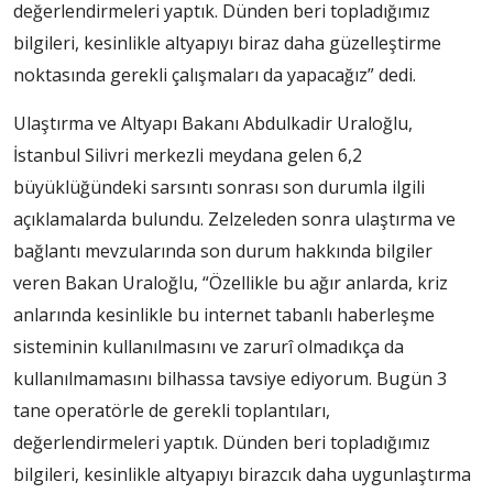
değerlendirmeleri yaptık. Dünden beri topladığımız
bilgileri, kesinlikle altyapıyı biraz daha güzelleştirme
noktasında gerekli çalışmaları da yapacağız” dedi.
Ulaştırma ve Altyapı Bakanı Abdulkadir Uraloğlu,
İstanbul Silivri merkezli meydana gelen 6,2
büyüklüğündeki sarsıntı sonrası son durumla ilgili
açıklamalarda bulundu. Zelzeleden sonra ulaştırma ve
bağlantı mevzularında son durum hakkında bilgiler
veren Bakan Uraloğlu, “Özellikle bu ağır anlarda, kriz
anlarında kesinlikle bu internet tabanlı haberleşme
sisteminin kullanılmasını ve zarurî olmadıkça da
kullanılmamasını bilhassa tavsiye ediyorum. Bugün 3
tane operatörle de gerekli toplantıları,
değerlendirmeleri yaptık. Dünden beri topladığımız
bilgileri, kesinlikle altyapıyı birazcık daha uygunlaştırma