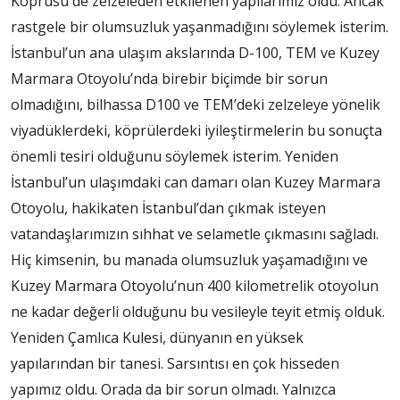
Köprüsü de zelzeleden etkilenen yapılarımız oldu. Ancak
rastgele bir olumsuzluk yaşanmadığını söylemek isterim.
İstanbul’un ana ulaşım akslarında D-100, TEM ve Kuzey
Marmara Otoyolu’nda birebir biçimde bir sorun
olmadığını, bilhassa D100 ve TEM’deki zelzeleye yönelik
viyadüklerdeki, köprülerdeki iyileştirmelerin bu sonuçta
önemli tesiri olduğunu söylemek isterim. Yeniden
İstanbul’un ulaşımdaki can damarı olan Kuzey Marmara
Otoyolu, hakikaten İstanbul’dan çıkmak isteyen
vatandaşlarımızın sıhhat ve selametle çıkmasını sağladı.
Hiç kimsenin, bu manada olumsuzluk yaşamadığını ve
Kuzey Marmara Otoyolu’nun 400 kilometrelik otoyolun
ne kadar değerli olduğunu bu vesileyle teyit etmiş olduk.
Yeniden Çamlıca Kulesi, dünyanın en yüksek
yapılarından bir tanesi. Sarsıntısı en çok hisseden
yapımız oldu. Orada da bir sorun olmadı. Yalnızca