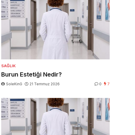
SAĞLIK
Burun Estetiği Nedir?
SoleKinG
21 Temmuz 2026
0
7