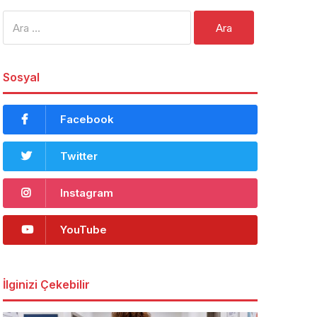
Arama:
Sosyal
Facebook
Twitter
Instagram
YouTube
İlginizi Çekebilir