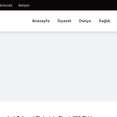
kımızda
İletişim
Anasayfa
Siyaset
Dünya
Sağlık