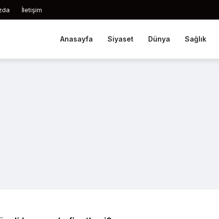
zda
İletişim
Anasayfa
Siyaset
Dünya
Sağlık