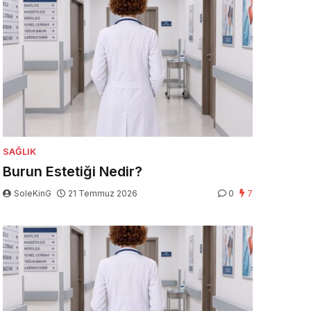
SAĞLIK
Burun Estetiği Nedir?
SoleKinG
21 Temmuz 2026
0
7