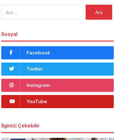
Arama:
Sosyal
Facebook
Twitter
Instagram
YouTube
İlginizi Çekebilir