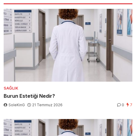
SAĞLIK
Burun Estetiği Nedir?
SoleKinG
21 Temmuz 2026
0
7