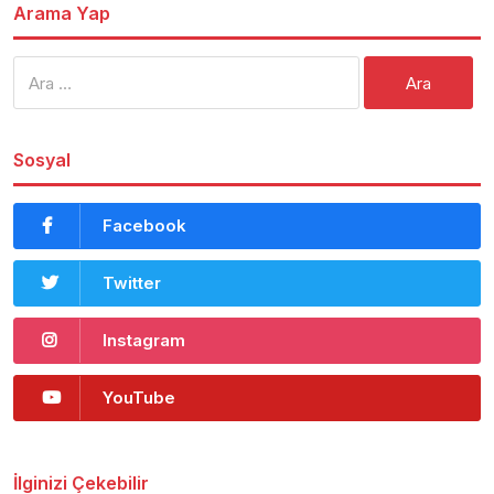
Arama Yap
Arama:
Sosyal
Facebook
Twitter
Instagram
YouTube
İlginizi Çekebilir