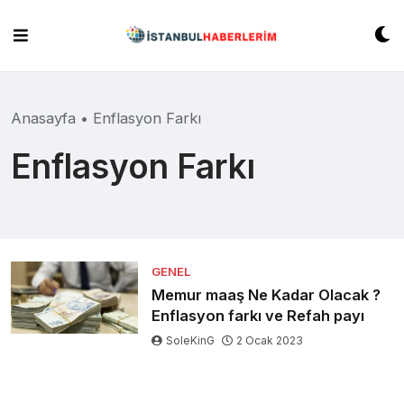
Skip
to
content
Anasayfa
•
Enflasyon Farkı
Enflasyon Farkı
GENEL
Memur maaş Ne Kadar Olacak ?
Enflasyon farkı ve Refah payı
SoleKinG
2 Ocak 2023