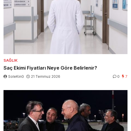
SAĞLIK
Saç Ekimi Fiyatları Neye Göre Belirlenir?
SoleKinG
21 Temmuz 2026
0
7