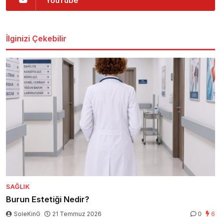
YouTube
İlginizi Çekebilir
SAĞLIK
Burun Estetiği Nedir?
SoleKinG
21 Temmuz 2026
0
6