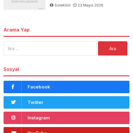
SoleKinG
23 Mayıs 2026
Arama Yap
Arama:
Sosyal
Facebook
Twitter
Instagram