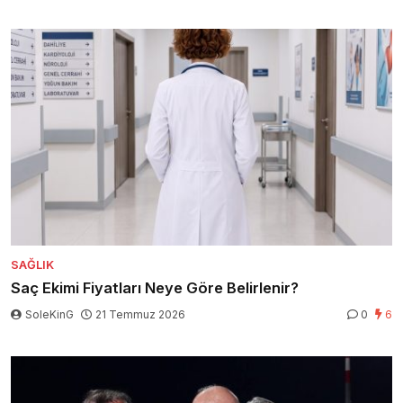
SAĞLIK
Saç Ekimi Fiyatları Neye Göre Belirlenir?
SoleKinG
21 Temmuz 2026
0
6