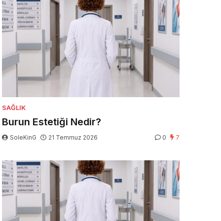
SAĞLIK
Burun Estetiği Nedir?
SoleKinG
21 Temmuz 2026
0
7