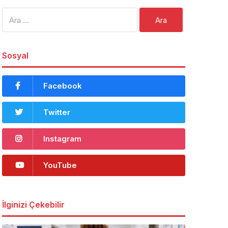
Arama:
Sosyal
Facebook
Twitter
Instagram
YouTube
İlginizi Çekebilir