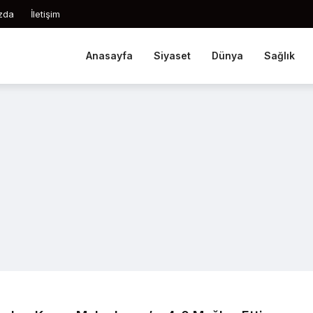
zda
İletişim
Anasayfa
Siyaset
Dünya
Sağlık