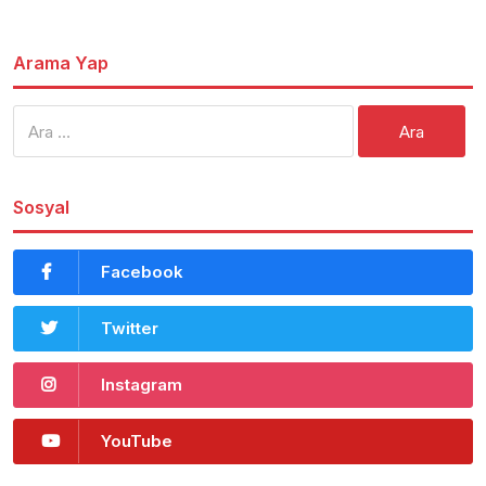
Arama Yap
Arama:
Sosyal
Facebook
Twitter
Instagram
YouTube