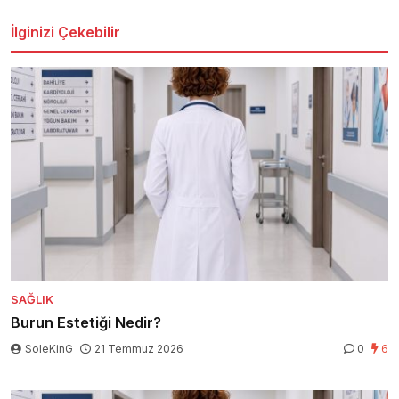
İlginizi Çekebilir
SAĞLIK
Burun Estetiği Nedir?
SoleKinG
21 Temmuz 2026
0
6