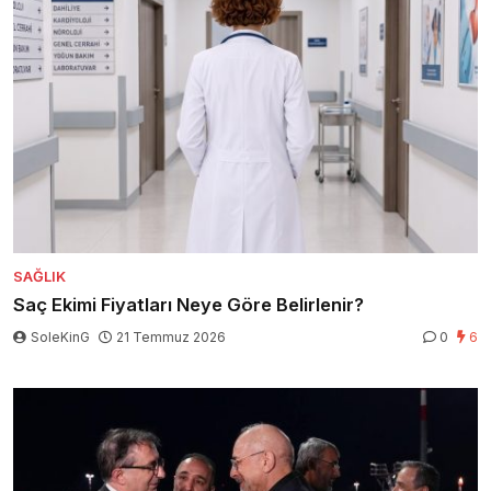
SAĞLIK
Saç Ekimi Fiyatları Neye Göre Belirlenir?
SoleKinG
21 Temmuz 2026
0
6