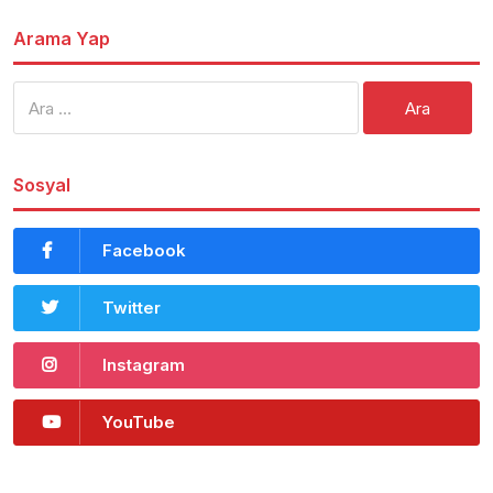
Arama Yap
Arama:
Sosyal
Facebook
Twitter
Instagram
YouTube