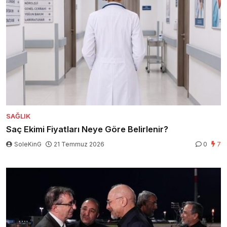
SAĞLIK
Saç Ekimi Fiyatları Neye Göre Belirlenir?
SoleKinG
21 Temmuz 2026
0
7