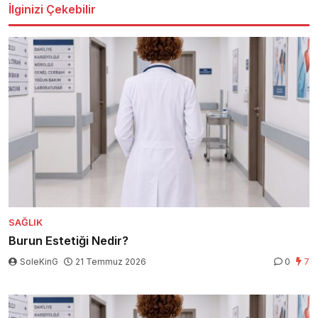
İlginizi Çekebilir
SAĞLIK
Burun Estetiği Nedir?
SoleKinG
21 Temmuz 2026
0
7