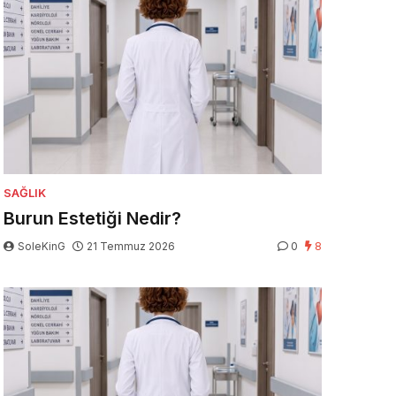
SAĞLIK
Burun Estetiği Nedir?
SoleKinG
21 Temmuz 2026
0
8