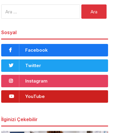
Arama:
Sosyal
Facebook
Twitter
Instagram
YouTube
İlginizi Çekebilir