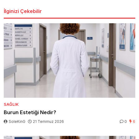
İlginizi Çekebilir
SAĞLIK
Burun Estetiği Nedir?
SoleKinG
21 Temmuz 2026
0
6