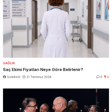
SAĞLIK
Saç Ekimi Fiyatları Neye Göre Belirlenir?
SoleKinG
21 Temmuz 2026
0
6