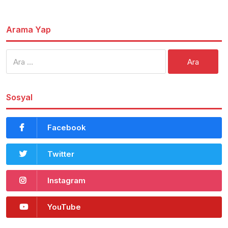
Arama Yap
Arama:
Sosyal
Facebook
Twitter
Instagram
YouTube