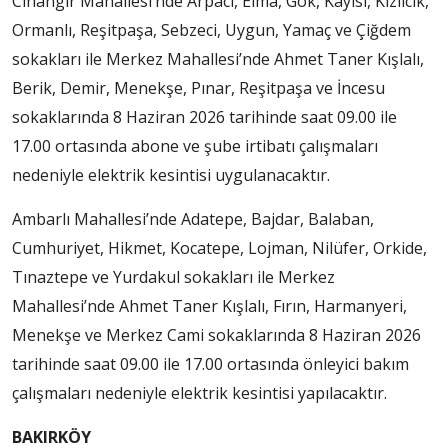
Cihangir Mahallesi’nde Arpacı, Elma, Gök, Kayısı, Kızılcık,
Ormanlı, Reşitpaşa, Sebzeci, Uygun, Yamaç ve Çiğdem
sokakları ile Merkez Mahallesi’nde Ahmet Taner Kışlalı,
Berik, Demir, Menekşe, Pınar, Reşitpaşa ve İncesu
sokaklarında 8 Haziran 2026 tarihinde saat 09.00 ile
17.00 ortasında abone ve şube irtibatı çalışmaları
nedeniyle elektrik kesintisi uygulanacaktır.
Ambarlı Mahallesi’nde Adatepe, Bajdar, Balaban,
Cumhuriyet, Hikmet, Kocatepe, Lojman, Nilüfer, Orkide,
Tınaztepe ve Yurdakul sokakları ile Merkez
Mahallesi’nde Ahmet Taner Kışlalı, Fırın, Harmanyeri,
Menekşe ve Merkez Cami sokaklarında 8 Haziran 2026
tarihinde saat 09.00 ile 17.00 ortasında önleyici bakım
çalışmaları nedeniyle elektrik kesintisi yapılacaktır.
BAKIRKÖY