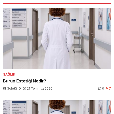
SAĞLIK
Burun Estetiği Nedir?
SoleKinG
21 Temmuz 2026
0
7