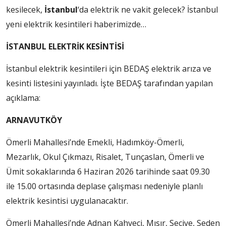
kesilecek,
İstanbul
‘da elektrik ne vakit gelecek? İstanbul
yeni elektrik kesintileri haberimizde…
İSTANBUL ELEKTRİK KESİNTİSİ
İstanbul elektrik kesintileri için BEDAŞ elektrik arıza ve
kesinti listesini yayınladı. İşte BEDAŞ tarafından yapılan
açıklama:
ARNAVUTKÖY
Ömerli Mahallesi’nde Emekli, Hadımköy-Ömerli,
Mezarlık, Okul Çıkmazı, Risalet, Tunçaslan, Ömerli ve
Ümit sokaklarında 6 Haziran 2026 tarihinde saat 09.30
ile 15.00 ortasında deplase çalışması nedeniyle planlı
elektrik kesintisi uygulanacaktır.
Ömerli Mahallesi’nde Adnan Kahveci, Mısır, Seciye, Seden