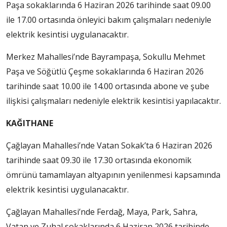
Paşa sokaklarında 6 Haziran 2026 tarihinde saat 09.00
ile 17.00 ortasında önleyici bakım çalışmaları nedeniyle
elektrik kesintisi uygulanacaktır.
Merkez Mahallesi’nde Bayrampaşa, Sokullu Mehmet
Paşa ve Söğütlü Çeşme sokaklarında 6 Haziran 2026
tarihinde saat 10.00 ile 14.00 ortasında abone ve şube
ilişkisi çalışmaları nedeniyle elektrik kesintisi yapılacaktır.
KAĞITHANE
Çağlayan Mahallesi’nde Vatan Sokak’ta 6 Haziran 2026
tarihinde saat 09.30 ile 17.30 ortasında ekonomik
ömrünü tamamlayan altyapının yenilenmesi kapsamında
elektrik kesintisi uygulanacaktır.
Çağlayan Mahallesi’nde Ferdağ, Maya, Park, Sahra,
Vatan ve Zuhal sokaklarında 6 Haziran 2026 tarihinde