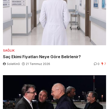
SAĞLIK
Saç Ekimi Fiyatları Neye Göre Belirlenir?
SoleKinG
21 Temmuz 2026
0
7