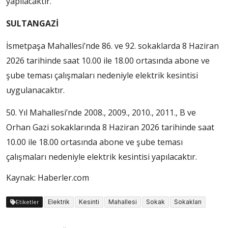
yapılacaktır.
SULTANGAZİ
İsmetpaşa Mahallesi’nde 86. ve 92. sokaklarda 8 Haziran
2026 tarihinde saat 10.00 ile 18.00 ortasında abone ve
şube teması çalışmaları nedeniyle elektrik kesintisi
uygulanacaktır.
50. Yıl Mahallesi’nde 2008., 2009., 2010., 2011., B ve
Orhan Gazi sokaklarında 8 Haziran 2026 tarihinde saat
10.00 ile 18.00 ortasında abone ve şube teması
çalışmaları nedeniyle elektrik kesintisi yapılacaktır.
Kaynak: Haberler.com
Elektrik
Kesinti
Mahallesi
Sokak
Sokakları
Etiketler
Yazı