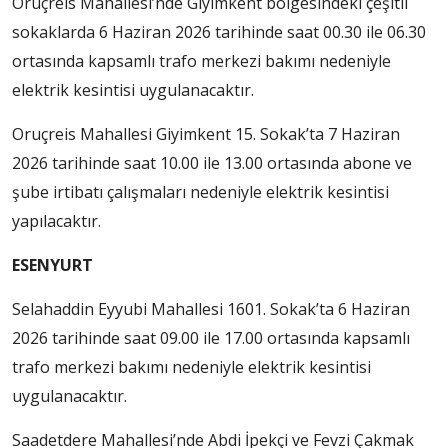
Oruçreis Mahallesi’nde Giyimkent bölgesindeki çeşitli
sokaklarda 6 Haziran 2026 tarihinde saat 00.30 ile 06.30
ortasında kapsamlı trafo merkezi bakımı nedeniyle
elektrik kesintisi uygulanacaktır.
Oruçreis Mahallesi Giyimkent 15. Sokak’ta 7 Haziran
2026 tarihinde saat 10.00 ile 13.00 ortasında abone ve
şube irtibatı çalışmaları nedeniyle elektrik kesintisi
yapılacaktır.
ESENYURT
Selahaddin Eyyubi Mahallesi 1601. Sokak’ta 6 Haziran
2026 tarihinde saat 09.00 ile 17.00 ortasında kapsamlı
trafo merkezi bakımı nedeniyle elektrik kesintisi
uygulanacaktır.
Saadetdere Mahallesi’nde Abdi İpekçi ve Fevzi Çakmak