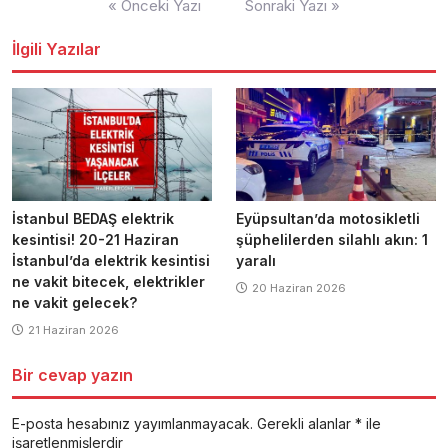
« Önceki Yazı
Sonraki Yazı »
dolaşımı
İlgili Yazılar
İstanbul BEDAŞ elektrik
Eyüpsultan’da motosikletli
kesintisi! 20-21 Haziran
şüphelilerden silahlı akın: 1
İstanbul’da elektrik kesintisi
yaralı
ne vakit bitecek, elektrikler
20 Haziran 2026
ne vakit gelecek?
21 Haziran 2026
Bir cevap yazın
E-posta hesabınız yayımlanmayacak.
Gerekli alanlar
*
ile
işaretlenmişlerdir