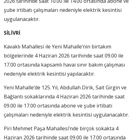
2026 tarihinde saat 10.00 ile 14.00 ortasında abone ve
şube irtibatı çalışmaları nedeniyle elektrik kesintisi
uygulanacaktır.
SİLİVRİ
Kavaklı Mahallesi ile Yeni Mahalle’nin birtakım
bölgelerinde 4 Haziran 2026 tarihinde saat 09.00 ile
17.00 ortasında kapsamlı havai sınır bakım çalışması
nedeniyle elektrik kesintisi yapılacaktır.
Yeni Mahalle’de 125. Yıl, Abdullah Dirik, Sait Girgin ve
Bağlantı sokaklarında 4 Haziran 2026 tarihinde saat
09.00 ile 17.00 ortasında abone ve şube irtibatı
çalışmaları nedeniyle elektrik kesintisi uygulanacaktır.
Piri Mehmet Paşa Mahallesi’nde birçok sokakta 4
Haziran 2026 tarihinde saat 09.00 ile 17.00 ortasında