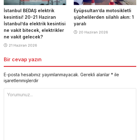
İstanbul BEDAŞ elektrik
Eyüpsultan’da motosikletli
kesintisi! 20-21 Haziran
şüphelilerden silahlı akın: 1
İstanbul’da elektrik kesintisi
yaralı
ne vakit bitecek, elektrikler
20 Haziran 2026
ne vakit gelecek?
21 Haziran 2026
Bir cevap yazın
E-posta hesabınız yayımlanmayacak.
Gerekli alanlar
*
ile
işaretlenmişlerdir