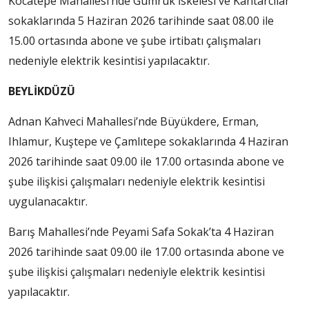
Kocatepe Mahallesi’nde Gümrük İskelesi ve Kantarcılar
sokaklarında 5 Haziran 2026 tarihinde saat 08.00 ile
15.00 ortasında abone ve şube irtibatı çalışmaları
nedeniyle elektrik kesintisi yapılacaktır.
BEYLİKDÜZÜ
Adnan Kahveci Mahallesi’nde Büyükdere, Erman,
Ihlamur, Kuştepe ve Çamlıtepe sokaklarında 4 Haziran
2026 tarihinde saat 09.00 ile 17.00 ortasında abone ve
şube ilişkisi çalışmaları nedeniyle elektrik kesintisi
uygulanacaktır.
Barış Mahallesi’nde Peyami Safa Sokak’ta 4 Haziran
2026 tarihinde saat 09.00 ile 17.00 ortasında abone ve
şube ilişkisi çalışmaları nedeniyle elektrik kesintisi
yapılacaktır.