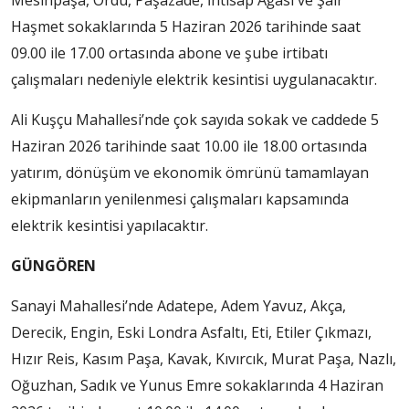
Mesihpaşa, Ordu, Paşazade, İhtisap Ağası ve Şair
Haşmet sokaklarında 5 Haziran 2026 tarihinde saat
09.00 ile 17.00 ortasında abone ve şube irtibatı
çalışmaları nedeniyle elektrik kesintisi uygulanacaktır.
Ali Kuşçu Mahallesi’nde çok sayıda sokak ve caddede 5
Haziran 2026 tarihinde saat 10.00 ile 18.00 ortasında
yatırım, dönüşüm ve ekonomik ömrünü tamamlayan
ekipmanların yenilenmesi çalışmaları kapsamında
elektrik kesintisi yapılacaktır.
GÜNGÖREN
Sanayi Mahallesi’nde Adatepe, Adem Yavuz, Akça,
Derecik, Engin, Eski Londra Asfaltı, Eti, Etiler Çıkmazı,
Hızır Reis, Kasım Paşa, Kavak, Kıvırcık, Murat Paşa, Nazlı,
Oğuzhan, Sadık ve Yunus Emre sokaklarında 4 Haziran