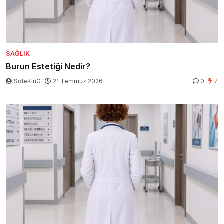
SAĞLIK
Burun Estetiği Nedir?
SoleKinG
21 Temmuz 2026
0
7