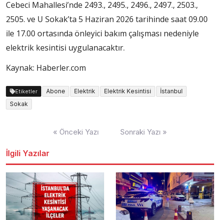
Cebeci Mahallesi’nde 2493., 2495., 2496., 2497., 2503.,
2505. ve U Sokak’ta 5 Haziran 2026 tarihinde saat 09.00
ile 17.00 ortasında önleyici bakım çalışması nedeniyle
elektrik kesintisi uygulanacaktır.
Kaynak: Haberler.com
Abone
Elektrik
Elektrik Kesintisi
İstanbul
Etiketler
Sokak
Yazı
« Önceki Yazı
Sonraki Yazı »
dolaşımı
İlgili Yazılar