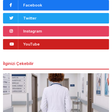
Facebook
Twitter
Instagram
YouTube
İlginizi Çekebilir