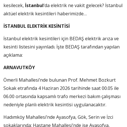
kesilecek,
İstanbul
‘da elektrik ne vakit gelecek? İstanbul
aktüel elektrik kesintileri haberimizde…
İSTANBUL ELEKTRİK KESİNTİSİ
İstanbul elektrik kesintileri için BEDAŞ elektrik arıza ve
kesinti listesini yayınladı. İşte BEDAŞ tarafından yapılan
açıklama:
ARNAVUTKÖY
Ömerli Mahallesi’nde bulunan Prof. Mehmet Bozkurt
Sokak etrafında 4 Haziran 2026 tarihinde saat 00.05 ile
06.00 ortasında kapsamlı trafo merkezi bakım çalışması
nedeniyle planlı elektrik kesintisi uygulanacaktır.
Hadımköy Mahallesi’nde Ayasofya, Gök, Serin ve İzci
sokaklarında; Hastane Mahallesi’nde ise Ayasofya,