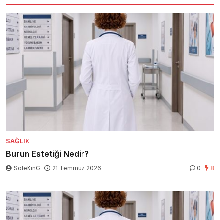
SAĞLIK
Burun Estetiği Nedir?
SoleKinG
21 Temmuz 2026
0
8