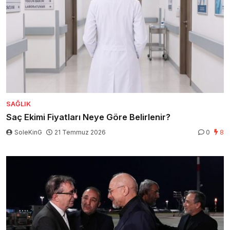
SAĞLIK
Saç Ekimi Fiyatları Neye Göre Belirlenir?
SoleKinG
21 Temmuz 2026
0
8