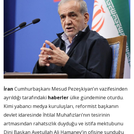
İran
Cumhurbaşkanı Mesud Pezeşkiyan’ın vazifesinden
ayrıldığı tarafındaki
haberler
ülke gündemine oturdu.
Kimi yabancı medya kuruluşları, reformist başkanın
devlet idaresinde İhtilal Muhafızları’nın tesirinin
artmasından rahatsızlık duyduğu ve istifa mektubunu
Dini Başkan Ayetullah Ali Hamaney’in ofisine sunduğu