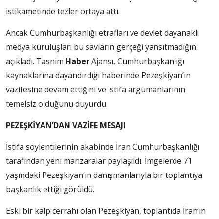
istikametinde tezler ortaya attı.
Ancak Cumhurbaşkanlığı etrafları ve devlet dayanaklı
medya kuruluşları bu savların gerçeği yansıtmadığını
açıkladı. Tasnim
Haber
Ajansı, Cumhurbaşkanlığı
kaynaklarına dayandırdığı haberinde Pezeşkiyan’ın
vazifesine devam ettiğini ve istifa argümanlarının
temelsiz olduğunu duyurdu.
PEZEŞKİYAN’DAN VAZİFE MESAJI
İstifa söylentilerinin akabinde İran Cumhurbaşkanlığı
tarafından yeni manzaralar paylaşıldı. İmgelerde 71
yaşındaki Pezeşkiyan’ın danışmanlarıyla bir toplantıya
başkanlık ettiği görüldü.
Eski bir kalp cerrahı olan Pezeşkiyan, toplantıda İran’ın