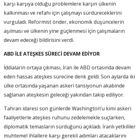
karşı karşıya olduğu problemlere karşın ülkenin
kalkınması ve refahı için çalışmayı sürdüreceklerini
vurguladı. Reformist önder, ekonomik düşüncelerin
aşılması ve ülkenin yine güçlenmesi için çalışmaların
devam edeceği bildirisini verdi.
ABD İLE ATEŞKES SÜRECİ DEVAM EDİYOR
İddiaların ortaya çıkması, İran ile ABD ortasında devam
eden hassas ateşkes sürecine denk geldi. Son aylarda iki
ülke ortasında yaşanan askeri tansiyonun akabinde
sağlanan ateşkesin geleceği yakından takip ediliyor.
Tahran idaresi son günlerde Washington’u kimi askeri
faaliyetlerle ateşkes ruhunu zedelemekle suçlarken,
diplomatik temasların sürdüğünü açıkladı. İranlı yetkililer
muhtemel ihlallere karşı gerekli adımları atacaklarını