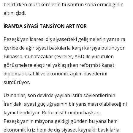
belirtirken müzakerelerin büsbütün sona ermediğinin
altını çizdi.
İRAN’DA SİYASİ TANSİYON ARTIYOR
Pezeşkiyan idaresi dış siyasetteki gelişmelerin yanı sıra
içeride de ağır siyasi baskılarla karşı karşıya bulunuyor.
Bilhassa muhafazakâr çevreler, ABD ile yürütülen
görüşmelere eleştirel yaklaşırken reformist kanat
diplomatik tahlil ve ekonomik açılım davetlerini
sürdürüyor.
Uzmanlar, son devirde yayılan istifa söylentilerinin
İran’daki siyasi güç uğraşının bir yansıması olabileceğini
kıymetlendiriyor. Reformist Cumhurbaşkanı
Pezeşkiyan’ın misyona geldiği günden bu yana hem
ekonomik kriz hem de dış siyaset kaynaklı baskılarla