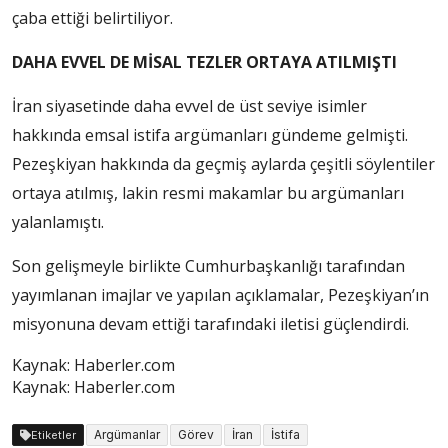
çaba ettiği belirtiliyor.
DAHA EVVEL DE MİSAL TEZLER ORTAYA ATILMIŞTI
İran siyasetinde daha evvel de üst seviye isimler
hakkında emsal istifa argümanları gündeme gelmişti.
Pezeşkiyan hakkında da geçmiş aylarda çeşitli söylentiler
ortaya atılmış, lakin resmi makamlar bu argümanları
yalanlamıştı.
Son gelişmeyle birlikte Cumhurbaşkanlığı tarafından
yayımlanan imajlar ve yapılan açıklamalar, Pezeşkiyan’ın
misyonuna devam ettiği tarafındaki iletisi güçlendirdi.
Kaynak: Haberler.com
Kaynak: Haberler.com
Argümanlar
Görev
İran
İstifa
Etiketler