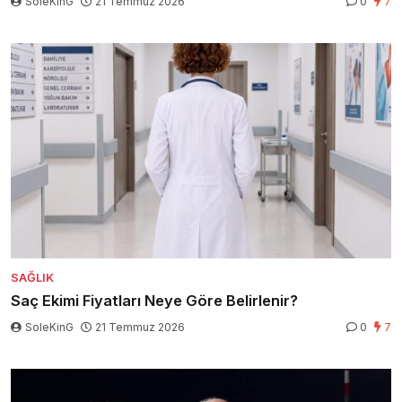
SoleKinG
21 Temmuz 2026
0
7
SAĞLIK
Saç Ekimi Fiyatları Neye Göre Belirlenir?
SoleKinG
21 Temmuz 2026
0
7