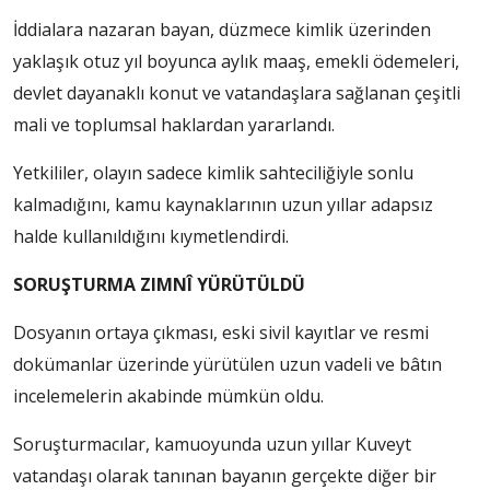
İddialara nazaran bayan, düzmece kimlik üzerinden
yaklaşık otuz yıl boyunca aylık maaş, emekli ödemeleri,
devlet dayanaklı konut ve vatandaşlara sağlanan çeşitli
mali ve toplumsal haklardan yararlandı.
Yetkililer, olayın sadece kimlik sahteciliğiyle sonlu
kalmadığını, kamu kaynaklarının uzun yıllar adapsız
halde kullanıldığını kıymetlendirdi.
SORUŞTURMA ZIMNÎ YÜRÜTÜLDÜ
Dosyanın ortaya çıkması, eski sivil kayıtlar ve resmi
dokümanlar üzerinde yürütülen uzun vadeli ve bâtın
incelemelerin akabinde mümkün oldu.
Soruşturmacılar, kamuoyunda uzun yıllar Kuveyt
vatandaşı olarak tanınan bayanın gerçekte diğer bir