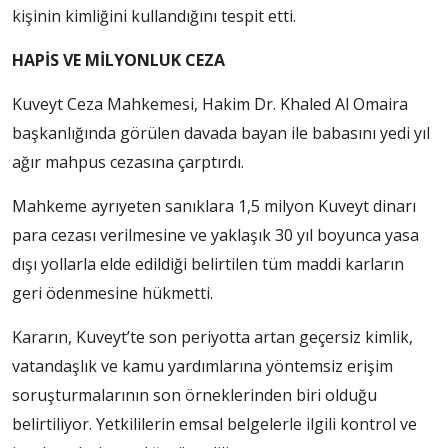
kişinin kimliğini kullandığını tespit etti.
HAPİS VE MİLYONLUK CEZA
Kuveyt Ceza Mahkemesi, Hakim Dr. Khaled Al Omaira
başkanlığında görülen davada bayan ile babasını yedi yıl
ağır mahpus cezasına çarptırdı.
Mahkeme ayrıyeten sanıklara 1,5 milyon Kuveyt dinarı
para cezası verilmesine ve yaklaşık 30 yıl boyunca yasa
dışı yollarla elde edildiği belirtilen tüm maddi karların
geri ödenmesine hükmetti.
Kararın, Kuveyt’te son periyotta artan geçersiz kimlik,
vatandaşlık ve kamu yardımlarına yöntemsiz erişim
soruşturmalarının son örneklerinden biri olduğu
belirtiliyor. Yetkililerin emsal belgelerle ilgili kontrol ve